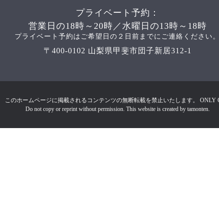
プライベート予約：
営業日の18時～20時／水曜日の13時～18時
プライベート予約はご希望日の２日前までにご連絡ください
〒400-0102 山梨県甲斐市団子新居312-1
このホームページに掲載されるコンテンツの無断転載を禁止いたします。 ONLY 
Do not copy or reprint without permission. This website is created by tamonten.