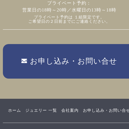
プライベート予約：
営業日の18時～20時／水曜日の13時～18時
プライベート予約は １組限定です。
ご希望日の２日前までにご連絡ください。
お申し込み・お問い合せ
ホーム
ジュエリー 一覧
会社案内
お申し込み・お問い合