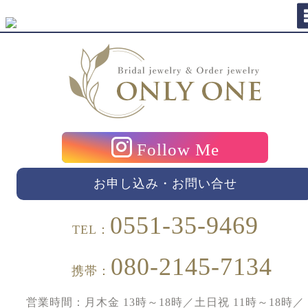
Follow Me
お申し込み・お問い合せ
0551-35-9469
TEL：
080-2145-7134
携帯：
営業時間：月木金 13時～18時／土日祝 11時～18時／