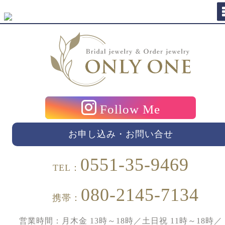
Follow Me
お申し込み・お問い合せ
0551-35-9469
TEL：
080-2145-7134
携帯：
営業時間：月木金 13時～18時／土日祝 11時～18時／