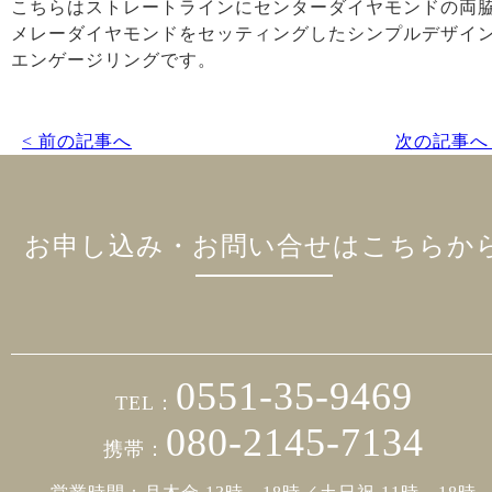
こちらはストレートラインにセンターダイヤモンドの両
メレーダイヤモンドをセッティングしたシンプルデザイ
エンゲージリングです。
< 前の記事へ
次の記事へ 
お申し込み・お問い合せはこちらか
0551-35-9469
TEL：
080-2145-7134
携帯：