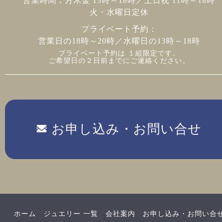
営業時間：月木金 13時～18時／土日祝 11時～18時
火・水曜日定休
プライベート予約：
営業日の18時～20時／水曜日の13時～18時
プライベート予約は １組限定です。
ご希望日の２日前までにご連絡ください。
お申し込み・お問い合せ
ホーム
ジュエリー 一覧
会社案内
お申し込み・お問い合