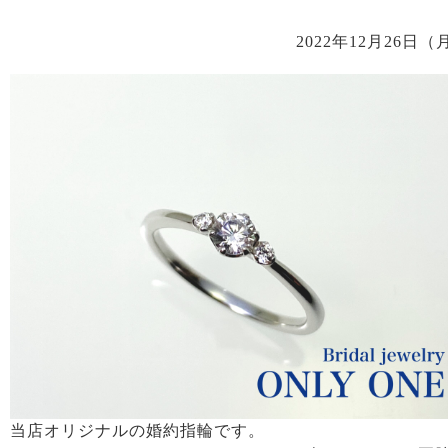
2022年12月26日（
当店オリジナルの婚約指輪です。