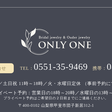
0551-35-9469
0
合せ
TEL：
携帯：
／土日祝 11時～18時／
火・水曜日定休
（事前予約に
イベート予約：
営業日の18時～20時／水曜日の13時～
プライベート予約はご希望日の２日前までにご連絡ください。
〒400-0102 山梨県甲斐市団子新居312-1