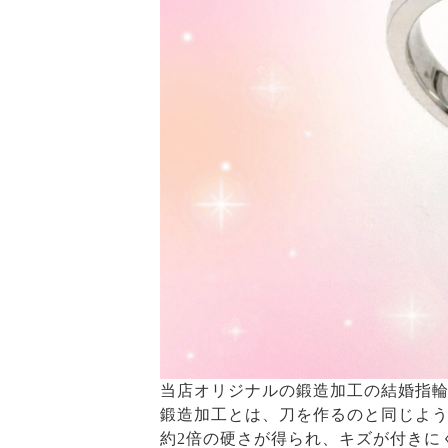
当店オリジナルの鍛造加工の結婚指
鍛造加工とは、刀を作るのと同じよ
約2倍の硬さが得られ、キズが付きに