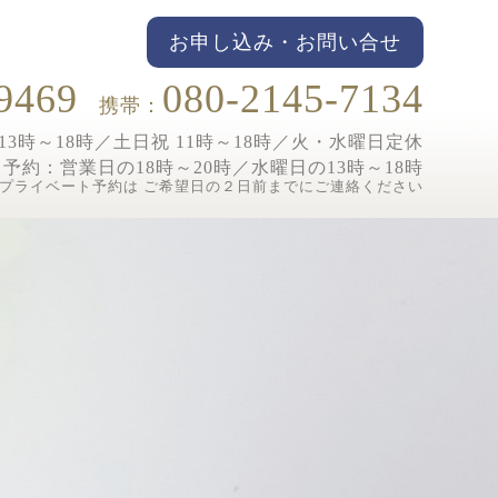
お申し込み・お問い合せ
9469
080-2145-7134
携帯：
3時～18時／土日祝 11時～18時／
火・水曜日定休
ト予約：
営業日の18時～20時／水曜日の13時～18時
プライベート予約は ご希望日の２日前までにご連絡ください