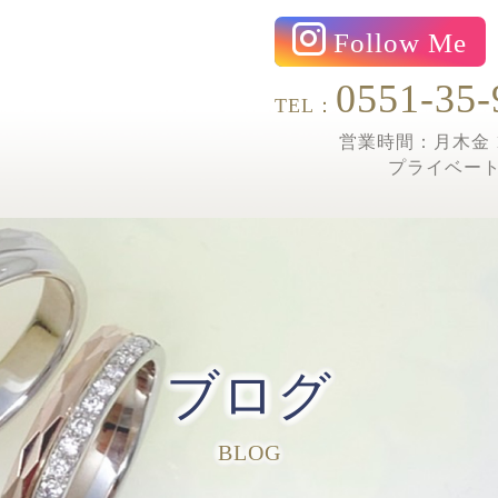
Follow Me
0551-35-
TEL：
営業時間：月木金 1
プライベー
ブログ
BLOG