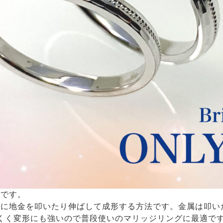
輪です。
うに地金を叩いたり伸ばして成形する方法です。金属は叩い
くく変形にも強いので普段使いのマリッジリングに最適で