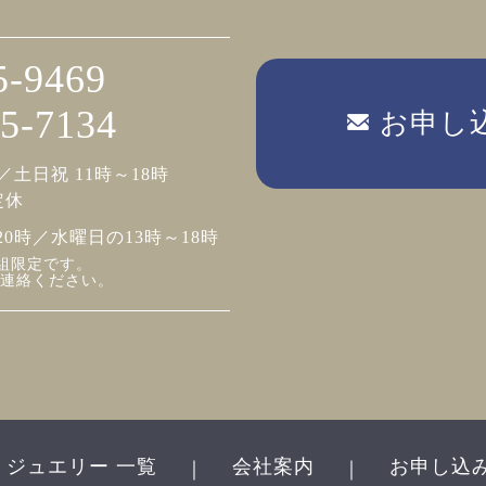
5-9469
5-7134
お申し
／土日祝 11時～18時
定休
20時／水曜日の13時～18時
組限定です。
連絡ください。
ジュエリー 一覧
会社案内
お申し込
｜
｜