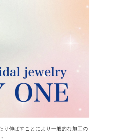
たり伸ばすことにより一般的な加工の
す。