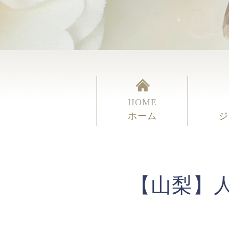
HOME
ホーム
ジ
【山梨】