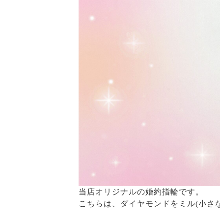
当店オリジナルの婚約指輪です。
こちらは、ダイヤモンドをミル(小さ