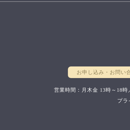
お申し込み・お問い
営業時間：月木金 13時～18時
プラ