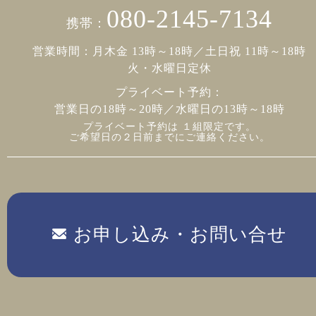
080-2145-7134
携帯：
営業時間：月木金 13時～18時／土日祝 11時～18時
火・水曜日定休
プライベート予約：
営業日の18時～20時／水曜日の13時～18時
プライベート予約は １組限定です。
ご希望日の２日前までにご連絡ください。
お申し込み・お問い合せ