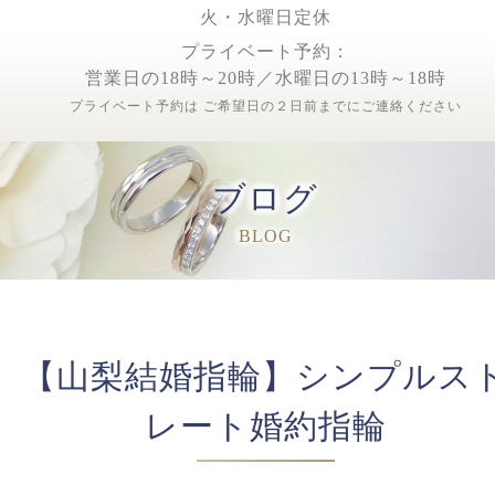
火・水曜日定休
プライベート予約：
営業日の18時～20時／水曜日の13時～18時
プライベート予約は ご希望日の２日前までにご連絡ください
ブログ
BLOG
【山梨結婚指輪】シンプルス
レート婚約指輪