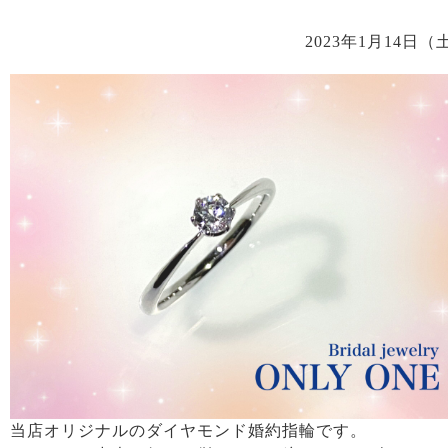
2023年1月14日（
当店オリジナルのダイヤモンド婚約指輪です。