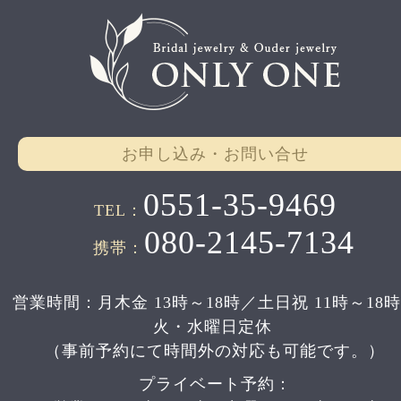
お申し込み・お問い合せ
0551-35-9469
TEL：
080-2145-7134
携帯：
営業時間：月木金 13時～18時／土日祝 11時～18
火・水曜日定休
（事前予約にて時間外の対応も可能です。）
プライベート予約：