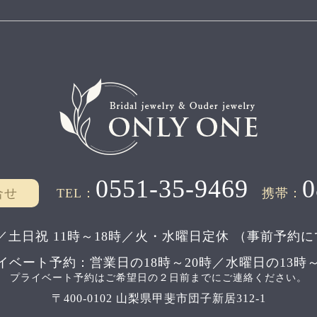
0551-35-9469
0
合せ
TEL：
携帯：
／土日祝 11時～18時／
火・水曜日定休
（事前予約に
イベート予約：
営業日の18時～20時／水曜日の13時～
プライベート予約はご希望日の２日前までにご連絡ください。
〒400-0102 山梨県甲斐市団子新居312-1