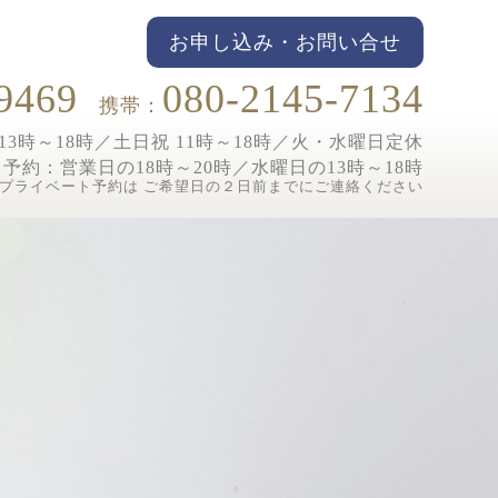
お申し込み・お問い合せ
9469
080-2145-7134
携帯：
3時～18時／土日祝 11時～18時／
火・水曜日定休
ト予約：
営業日の18時～20時／水曜日の13時～18時
プライベート予約は ご希望日の２日前までにご連絡ください