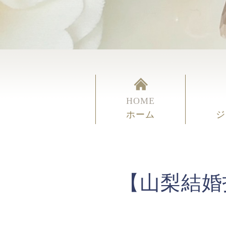
HOME
ホーム
ジ
【山梨結婚