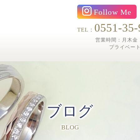
Follow Me
0551-35-
TEL：
営業時間：月木金 1
プライベー
ブログ
BLOG