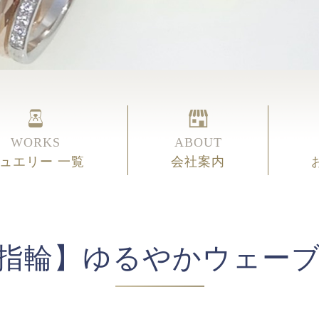
WORKS
ABOUT
ュエリー 一覧
会社案内
指輪】ゆるやかウェー