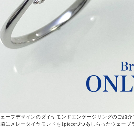
ェーブデザインのダイヤモンドエンゲージリングのご紹介
脇にメレーダイヤモンドを1pieceづつあしらったウェー