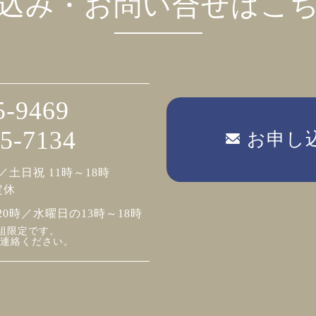
込み・お問い合せはこ
5-9469
5-7134
お申し
／土日祝 11時～18時
定休
20時／水曜日の13時～18時
組限定です。
連絡ください。