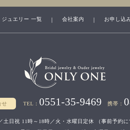
ジュエリー 一覧
会社案内
お申し込
｜
｜
0551-35-9469
0
合せ
TEL：
携帯：
／土日祝 11時～18時／
火・水曜日定休
（事前予約に