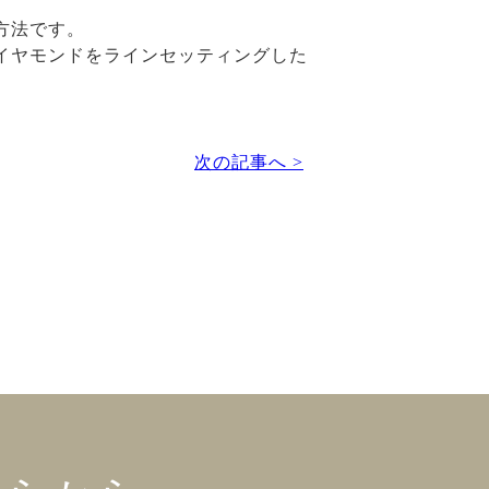
方法です。
ダイヤモンドをラインセッティングした
次の記事へ >