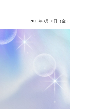
2023年3月10日（金）