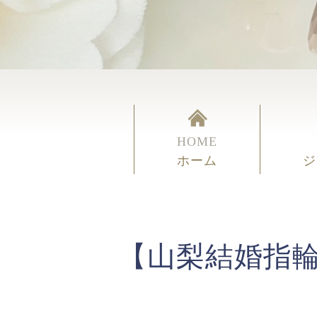
HOME
ホーム
ジ
【山梨結婚指