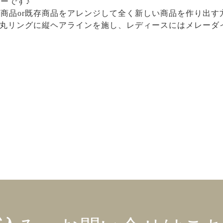
ーです♪
商品or既存商品をアレンジして全く新しい商品を作り出す
の甲丸リングに縦ヘアラインを施し、レディースにはメレー