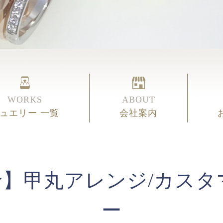
WORKS
ABOUT
ュエリー 一覧
会社案内
輪】甲丸アレンジ/カスタ
ー