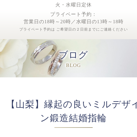
火・水曜日定休
プライベート予約：
営業日の18時～20時／水曜日の13時～18時
プライベート予約は ご希望日の２日前までにご連絡ください
ブログ
BLOG
【山梨】縁起の良いミルデザ
ン鍛造結婚指輪