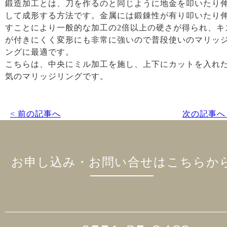
鍛造加工とは、刀を作るのと同じように地金を叩いたり
して成形する方法です。金属には鍛錬性が有り叩いたり
すことにより一般的な加工の2倍以上の硬さが得られ、キ
が付きにくく変形にも非常に強いので普段使いのマリッ
ングに最適です。
こちらは、中央にミル加工を施し、上下にカットを入れ
気のマリッジリングです。
< 前の記事へ
次の記事へ 
お申し込み・お問い合せはこちらか