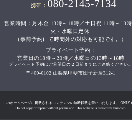
080-2145-7134
携帯：
営業時間：月木金 13時～18時／土日祝 11時～18
火・水曜日定休
（事前予約にて時間外の対応も可能です。）
プライベート予約：
営業日の18時～20時／水曜日の13時～18時
プライベート予約はご希望日の２日前までにご連絡ください
〒400-0102 山梨県甲斐市団子新居312-1
このホームページに掲載されるコンテンツの無断転載を禁止いたします。 ONLY 
Do not copy or reprint without permission. This website is created by tamonten.