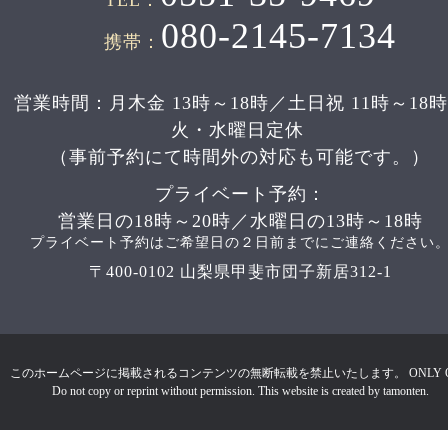
TEL：
080-2145-7134
携帯：
営業時間：月木金 13時～18時／土日祝 11時～18
火・水曜日定休
（事前予約にて時間外の対応も可能です。）
プライベート予約：
営業日の18時～20時／水曜日の13時～18時
プライベート予約はご希望日の２日前までにご連絡ください
〒400-0102 山梨県甲斐市団子新居312-1
このホームページに掲載されるコンテンツの無断転載を禁止いたします。 ONLY 
Do not copy or reprint without permission. This website is created by tamonten.