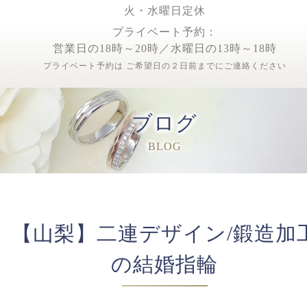
火・水曜日定休
プライベート予約：
営業日の18時～20時／水曜日の13時～18時
プライベート予約は ご希望日の２日前までにご連絡ください
ブログ
BLOG
【山梨】二連デザイン/鍛造加
の結婚指輪