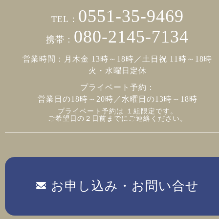
0551-35-9469
TEL：
080-2145-7134
携帯：
営業時間：月木金 13時～18時／土日祝 11時～18時
火・水曜日定休
プライベート予約：
営業日の18時～20時／水曜日の13時～18時
プライベート予約は １組限定です。
ご希望日の２日前までにご連絡ください。
お申し込み・お問い合せ