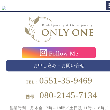
Follow Me
お申し込み・お問い合せ
0551-35-9469
TEL：
080-2145-7134
携帯：
営業時間：月木金 13時～18時／土日祝 11時～18時／