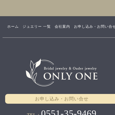
ホーム
ジュエリー 一覧
会社案内
お申し込み・お問い合
お申し込み・お問い合せ
0551-35-9469