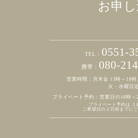
お申し
0551-3
TEL：
080-214
携帯：
営業時間：月木金 13時～18時
火・水曜日
プライベート予約：
営業日の18時～
プライベート予約は １
ご希望日の２日前までにご