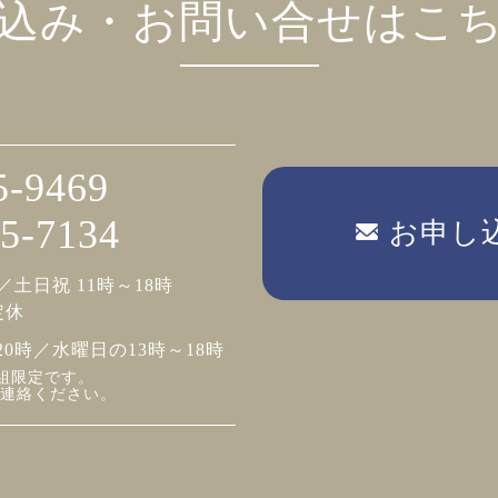
込み・お問い合せはこ
5-9469
5-7134
お申し
／土日祝 11時～18時
定休
20時／水曜日の13時～18時
組限定です。
連絡ください。