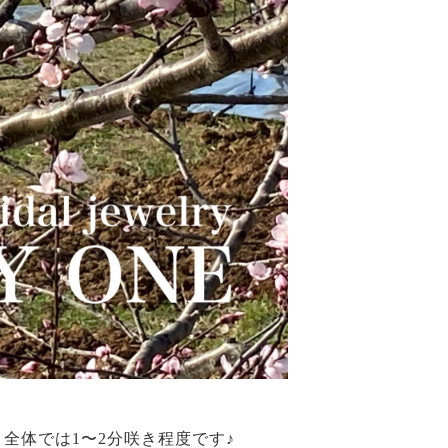
全体では1〜2分咲き程度です♪