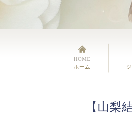
HOME
ホーム
ジ
【山梨