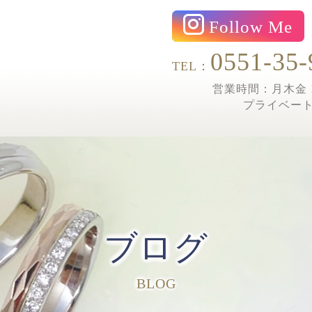
Follow Me
0551-35-
TEL：
営業時間：月木金 1
プライベー
ブログ
BLOG