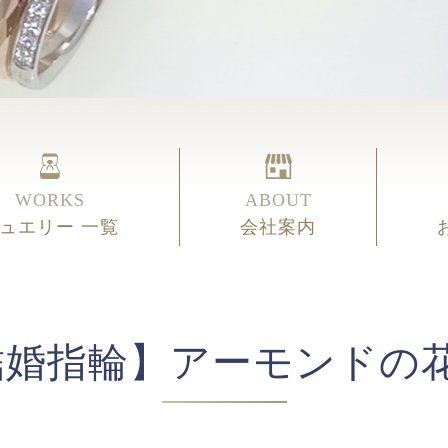
WORKS
ABOUT
ュエリー 一覧
会社案内
結婚指輪】アーモンドの花