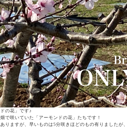
ドの花」です♪
ド畑で咲いていた「アーモンドの花」たちです！
ありますが、早いものは5分咲きほどのもの有りましたが、