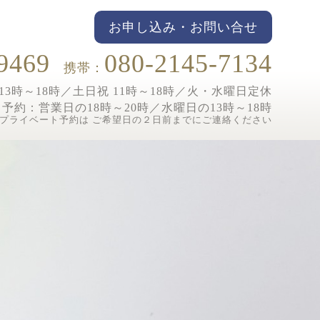
お申し込み・お問い合せ
9469
080-2145-7134
携帯：
3時～18時／土日祝 11時～18時／
火・水曜日定休
ト予約：
営業日の18時～20時／水曜日の13時～18時
プライベート予約は ご希望日の２日前までにご連絡ください