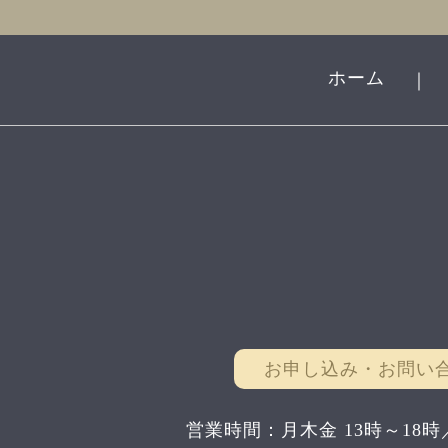
ホーム
｜
お申し込み・お問い
営業時間：月木金 13時～18時