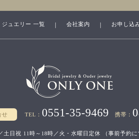
ジュエリー 一覧
会社案内
お申し込
｜
｜
0551-35-9469
0
合せ
TEL：
携帯：
／土日祝 11時～18時／
火・水曜日定休
（事前予約に