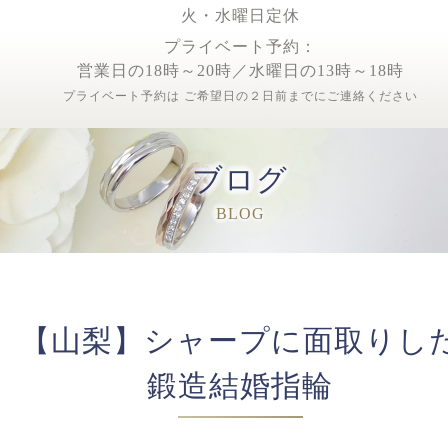
火・水曜日定休
プライベート予約：
営業日の18時～20時／水曜日の13時～18時
プライベート予約は ご希望日の２日前までにご連絡ください
ブログ
BLOG
【山梨】シャープに面取りし
鍛造結婚指輪