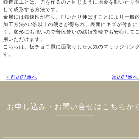
鍛造加工とは、刀を作るのと同じように地金を叩いたり
して成形する方法です。
金属には鍛錬性が有り、叩いたり伸ばすことにより一般
加工方法の2倍以上の硬さが得られ、表面にキズが付きに
く、変形にも強いので普段使いの結婚指輪でも安心して
用いただけます。
こちらは、板チョコ風に面取りした人気のマリッジリン
す。
< 前の記事へ
次の記事へ 
お申し込み・お問い合せはこちらか