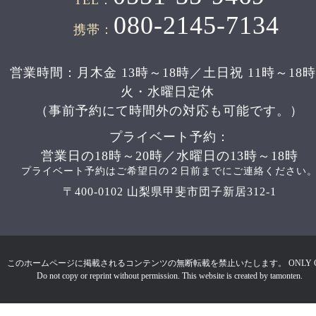
080-2145-7134
携帯：
営業時間：月木金 13時～18時／土日祝 11時～18
火・水曜日定休
（事前予約にて時間外の対応も可能です。）
プライベート予約：
営業日の18時～20時／水曜日の13時～18時
プライベート予約はご希望日の２日前までにご連絡ください
〒400-0102 山梨県甲斐市団子新居312-1
このホームページに掲載されるコンテンツの無断転載を禁止いたします。 ONLY 
Do not copy or reprint without permission. This website is created by tamonten.