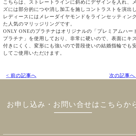
こちらは、ストレートラインに斜めにデザインを入れ、
ズには部分的につや消し加工を施しコントラストを演出
レディースにはメレーダイヤモンドをラインセッティン
た人気のマリッジリングです。
ONLY ONEのプラチナはオリジナルの「プレミアムハー
プラチナ」を使用しており、非常に硬いので、表面にキ
付きにくく、変形にも強いので普段使いの結婚指輪でも
してご使用いただけます。
< 前の記事へ
次の記事へ 
お申し込み・お問い合せはこちらか