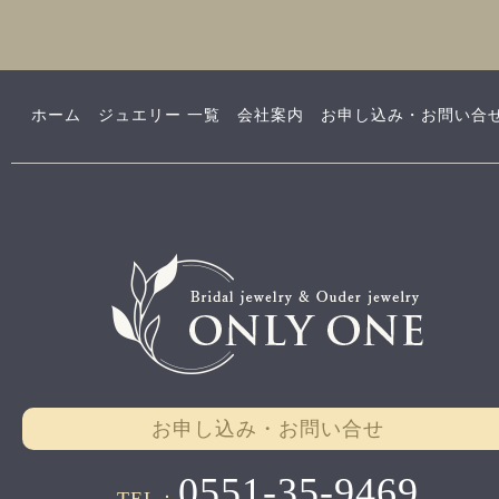
ホーム
ジュエリー 一覧
会社案内
お申し込み・お問い合
お申し込み・お問い合せ
0551-35-9469
TEL：