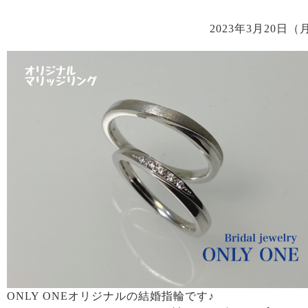
2023年3月20日（
ONLY ONEオリジナルの結婚指輪です♪