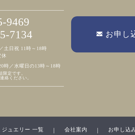
5-9469
5-7134
お申し
／土日祝 11時～18時
定休
20時／水曜日の13時～18時
組限定です。
連絡ください。
ジュエリー 一覧
会社案内
お申し込
｜
｜