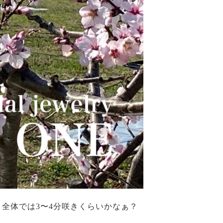
全体では3〜4分咲きくらいかなぁ？