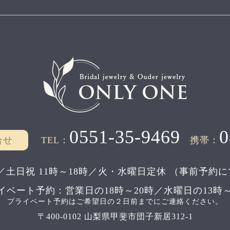
0551-35-9469
0
合せ
TEL：
携帯：
／土日祝 11時～18時／
火・水曜日定休
（事前予約に
イベート予約：
営業日の18時～20時／水曜日の13時～
プライベート予約はご希望日の２日前までにご連絡ください。
〒400-0102 山梨県甲斐市団子新居312-1