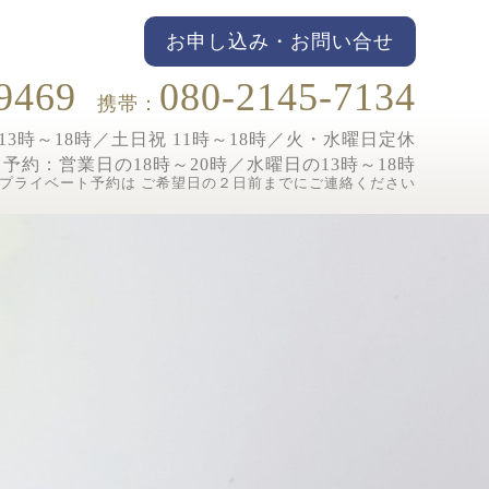
お申し込み・お問い合せ
9469
080-2145-7134
携帯：
3時～18時／土日祝 11時～18時／
火・水曜日定休
ト予約：
営業日の18時～20時／水曜日の13時～18時
プライベート予約は ご希望日の２日前までにご連絡ください