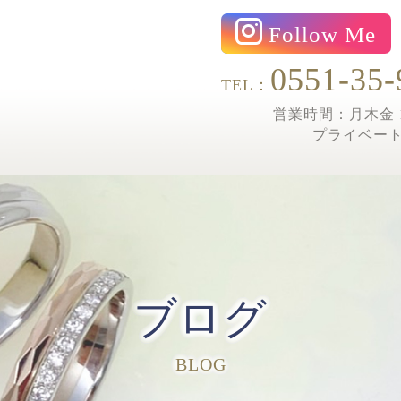
Follow Me
0551-35-
TEL：
営業時間：月木金 1
プライベー
ブログ
BLOG