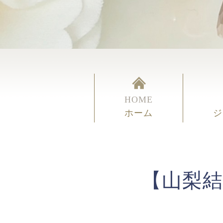
HOME
ホーム
ジ
【山梨結