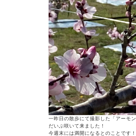
一昨日の散歩にて撮影した「アーモン
だいぶ咲いて来ました！
今週末には満開になるとのことです