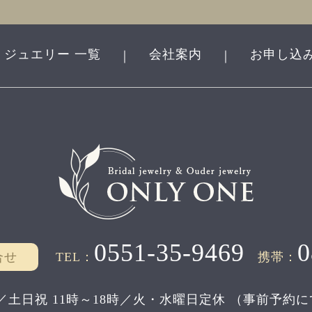
ジュエリー 一覧
会社案内
お申し込
｜
｜
0551-35-9469
0
合せ
TEL：
携帯：
／土日祝 11時～18時／
火・水曜日定休
（事前予約に