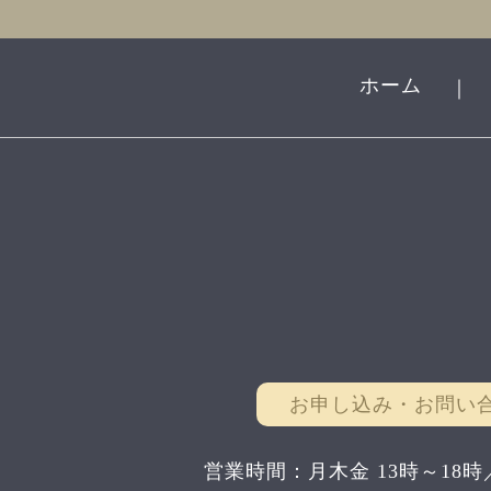
ホーム
｜
お申し込み・お問い
営業時間：月木金 13時～18時