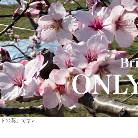
ドの花」です♪
！