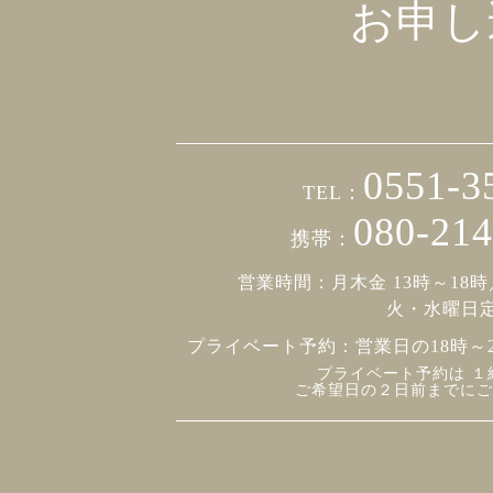
お申し
0551-3
TEL：
080-214
携帯：
営業時間：月木金 13時～18時
火・水曜日
プライベート予約：
営業日の18時～
プライベート予約は １
ご希望日の２日前までにご