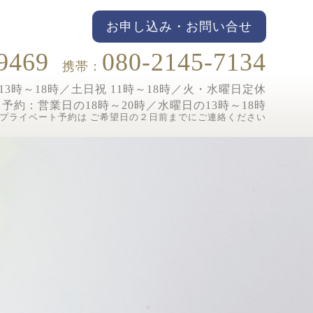
お申し込み・お問い合せ
9469
080-2145-7134
携帯：
3時～18時／土日祝 11時～18時／
火・水曜日定休
ト予約：
営業日の18時～20時／水曜日の13時～18時
プライベート予約は ご希望日の２日前までにご連絡ください