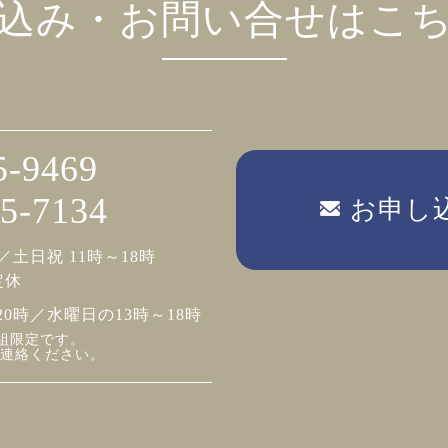
込み・お問い合せはこ
5-9469
5-7134
お申し
／土日祝 11時～18時
定休
20時／水曜日の13時～18時
組限定です。
連絡ください。