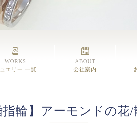
WORKS
ABOUT
ュエリー 一覧
会社案内
婚指輪】アーモンドの花/