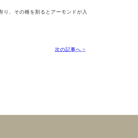
有り、その種を割るとアーモンドが入
次の記事へ >