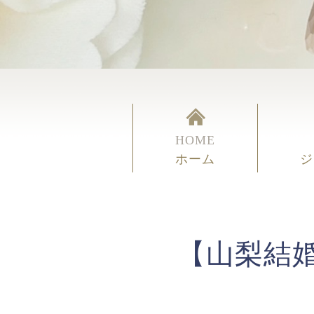
HOME
ホーム
ジ
【山梨結