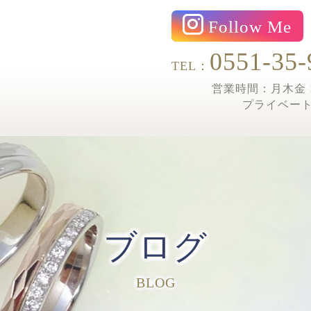
Follow Me
0551-35-
TEL：
営業時間：月木金 1
プライベー
ブログ
BLOG