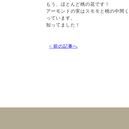
もう、ほとんど桃の花です！
アーモンドの実はスモモと桃の中間
っています。
知ってました！
< 前の記事へ