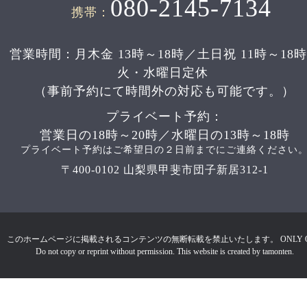
080-2145-7134
携帯：
営業時間：月木金 13時～18時／土日祝 11時～18
火・水曜日定休
（事前予約にて時間外の対応も可能です。）
プライベート予約：
営業日の18時～20時／水曜日の13時～18時
プライベート予約はご希望日の２日前までにご連絡ください
〒400-0102 山梨県甲斐市団子新居312-1
このホームページに掲載されるコンテンツの無断転載を禁止いたします。 ONLY 
Do not copy or reprint without permission. This website is created by tamonten.