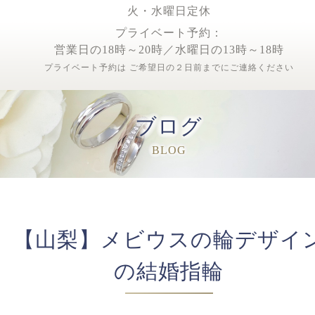
火・水曜日定休
プライベート予約：
営業日の18時～20時／水曜日の13時～18時
プライベート予約は ご希望日の２日前までにご連絡ください
ブログ
BLOG
【山梨】メビウスの輪デザイ
の結婚指輪