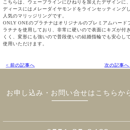
こちらは、ウェーブラインにひねりを加えたデザインに
ディースにはメレーダイヤモンドをラインセッティング
人気のマリッジリングです。
ONLY ONEのプラチナはオリジナルのプレミアムハード
ラチナを使用しており、非常に硬いので表面にキズが付
くく、変形にも強いので普段使いの結婚指輪でも安心し
使用いただけます。
< 前の記事へ
次の記事へ 
お申し込み・お問い合せはこちらか