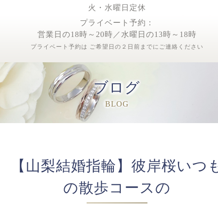
火・水曜日定休
プライベート予約：
営業日の18時～20時／水曜日の13時～18時
プライベート予約は ご希望日の２日前までにご連絡ください
ブログ
BLOG
【山梨結婚指輪】彼岸桜いつ
の散歩コースの