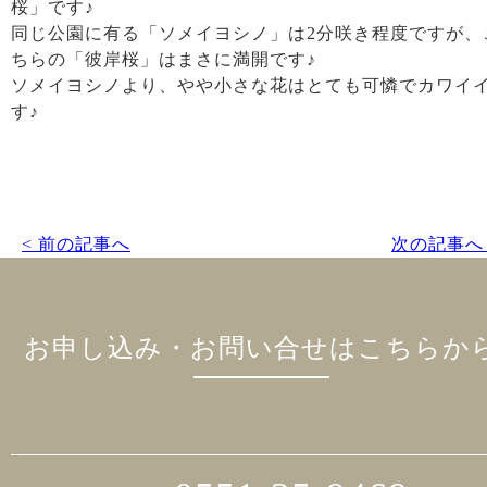
桜」です♪
同じ公園に有る「ソメイヨシノ」は2分咲き程度ですが、
ちらの「彼岸桜」はまさに満開です♪
ソメイヨシノより、やや小さな花はとても可憐でカワイ
す♪
< 前の記事へ
次の記事へ 
お申し込み・お問い合せはこちらか