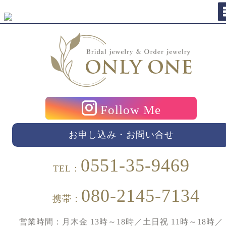
Follow Me
お申し込み・お問い合せ
0551-35-9469
TEL：
080-2145-7134
携帯：
営業時間：月木金 13時～18時／土日祝 11時～18時／