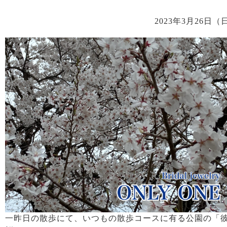
2023年3月26日（
一昨日の散歩にて、いつもの散歩コースに有る公園の「