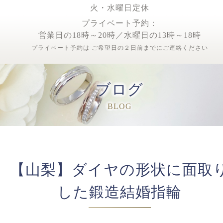
火・水曜日定休
プライベート予約：
営業日の18時～20時／水曜日の13時～18時
プライベート予約は ご希望日の２日前までにご連絡ください
ブログ
BLOG
【山梨】ダイヤの形状に面取
した鍛造結婚指輪