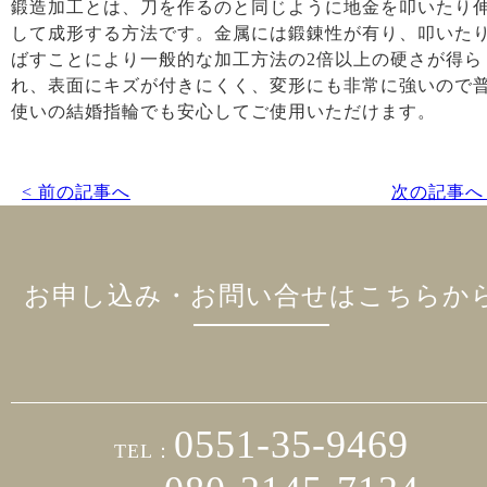
鍛造加工とは、刀を作るのと同じように地金を叩いたり
して成形する方法です。金属には鍛錬性が有り、叩いた
ばすことにより一般的な加工方法の2倍以上の硬さが得ら
れ、表面にキズが付きにくく、変形にも非常に強いので
使いの結婚指輪でも安心してご使用いただけます。
< 前の記事へ
次の記事へ 
お申し込み・お問い合せはこちらか
0551-35-9469
TEL：