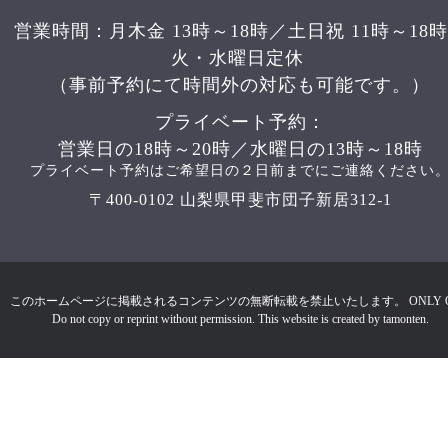
営業時間：月木金 13時～18時／土日祝 11時～18
火・水曜日定休
（事前予約にて時間外の対応も可能です。）
プライベート予約：
営業日の18時～20時／水曜日の13時～18時
プライベート予約はご希望日の２日前までにご連絡ください
〒400-0102 山梨県甲斐市団子新居312-1
このホームページに掲載されるコンテンツの無断転載を禁止いたします。 ONLY 
Do not copy or reprint without permission. This website is created by tamonten.