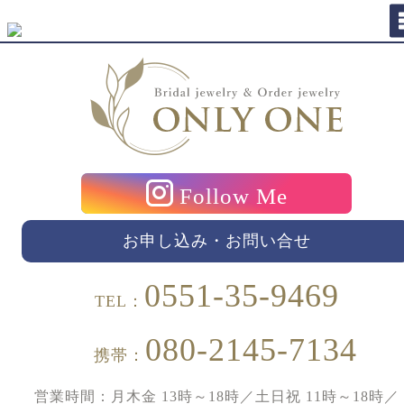
Follow Me
お申し込み・お問い合せ
0551-35-9469
TEL：
080-2145-7134
携帯：
営業時間：月木金 13時～18時／土日祝 11時～18時／