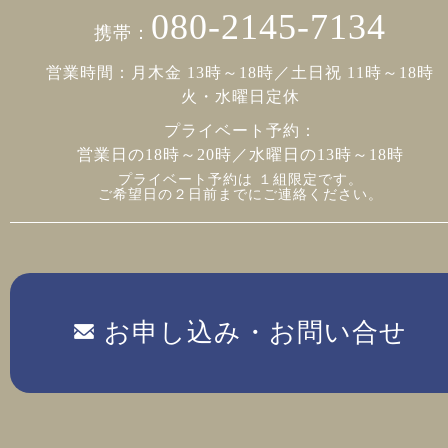
080-2145-7134
携帯：
営業時間：月木金 13時～18時／土日祝 11時～18時
火・水曜日定休
プライベート予約：
営業日の18時～20時／水曜日の13時～18時
プライベート予約は １組限定です。
ご希望日の２日前までにご連絡ください。
お申し込み・お問い合せ