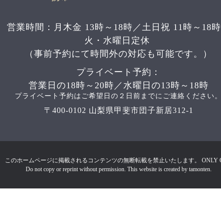
営業時間：月木金 13時～18時／土日祝 11時～18
火・水曜日定休
（事前予約にて時間外の対応も可能です。）
プライベート予約：
営業日の18時～20時／水曜日の13時～18時
プライベート予約はご希望日の２日前までにご連絡ください
〒400-0102 山梨県甲斐市団子新居312-1
このホームページに掲載されるコンテンツの無断転載を禁止いたします。 ONLY 
Do not copy or reprint without permission. This website is created by tamonten.