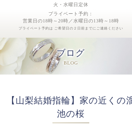
火・水曜日定休
プライベート予約：
営業日の18時～20時／水曜日の13時～18時
プライベート予約は ご希望日の２日前までにご連絡ください
ブログ
BLOG
【山梨結婚指輪】家の近くの
池の桜