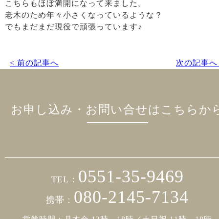
こちらもほぼ満開になって来ました。
老木のため年々小さくなっているような？
でもまだまだ現役で頑張っています♪
< 前の記事へ
次の記事へ 
お申し込み・お問い合せはこちらか
0551-35-9469
TEL：
080-2145-7134
携帯：