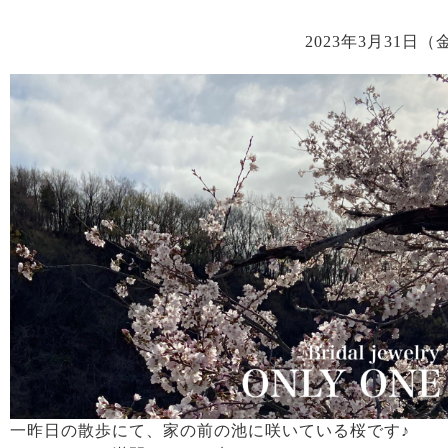
2023年3月31日（
一昨日の散歩にて、家の前の池に咲いている桜です♪