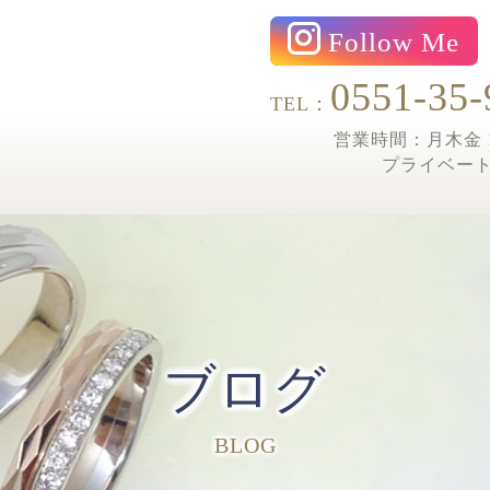
Follow Me
0551-35-
TEL：
営業時間：月木金 1
プライベー
ブログ
BLOG