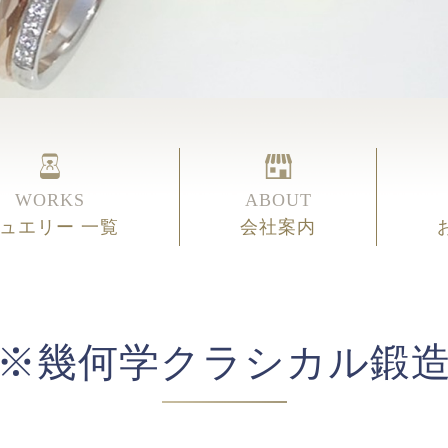
WORKS
ABOUT
ュエリー 一覧
会社案内
※幾何学クラシカル鍛