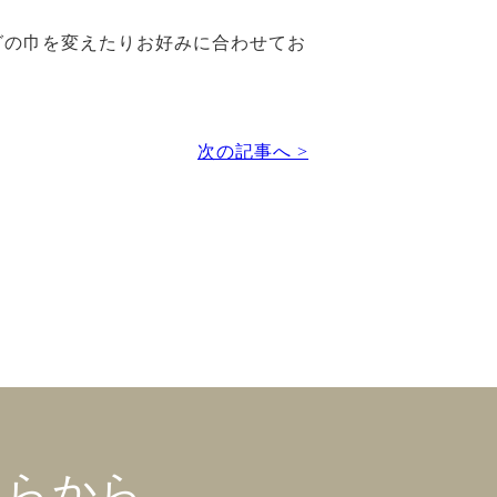
ングの巾を変えたりお好みに合わせてお
次の記事へ >
ちらから