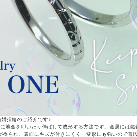
の結婚指輪のご紹介です♪
うに地金を叩いたり伸ばして成形する方法です。金属には鍛
が得られ、表面にキズが付きにくく、変形にも強いので普