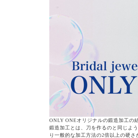
ONLY ONEオリジナルの鍛造加工
鍛造加工とは、刀を作るのと同じよ
り一般的な加工方法の2倍以上の硬さ