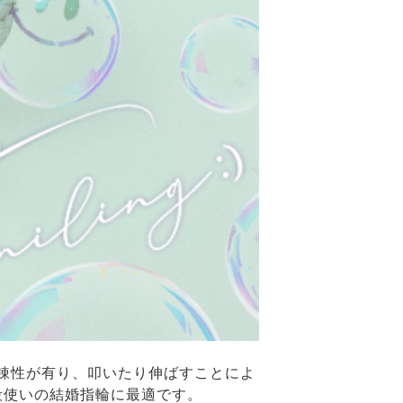
錬性が有り、叩いたり伸ばすことによ
段使いの結婚指輪に最適です。