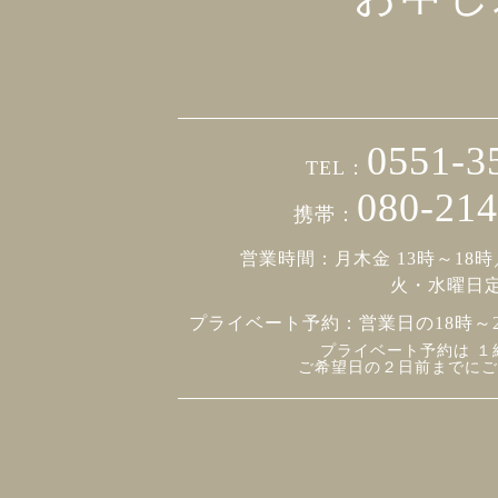
0551-3
TEL：
080-214
携帯：
営業時間：月木金 13時～18時
火・水曜日
プライベート予約：
営業日の18時～
プライベート予約は １
ご希望日の２日前までにご