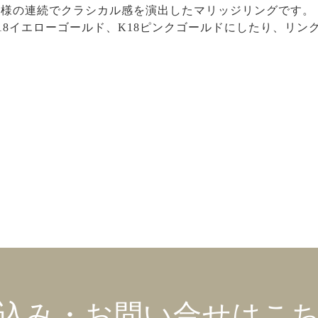
模様の連続でクラシカル感を演出したマリッジリングです。
 18イエローゴールド、K18ピンクゴールドにしたり、リ
込み・お問い合せはこ