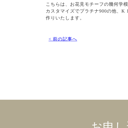
こちらは、お花見モチーフの幾何学
カスタマイズでプラチナ900の他、K
作りいたします。
< 前の記事へ
お申し