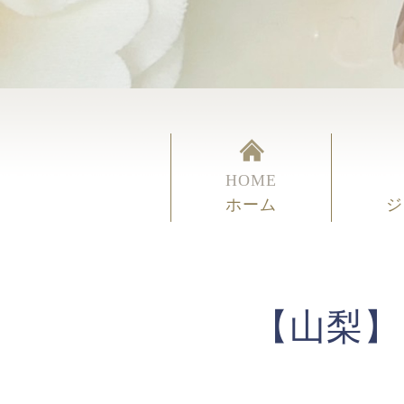
HOME
ホーム
ジ
【山梨】