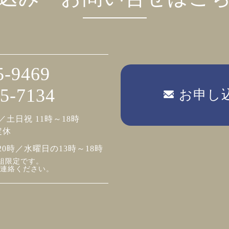
5-9469
5-7134
お申し
／土日祝 11時～18時
定休
20時／水曜日の13時～18時
組限定です。
連絡ください。