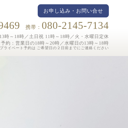
お申し込み・お問い合せ
9469
080-2145-7134
携帯：
3時～18時／土日祝 11時～18時／
火・水曜日定休
ト予約：
営業日の18時～20時／水曜日の13時～18時
プライベート予約は ご希望日の２日前までにご連絡ください