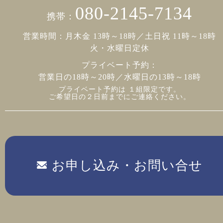
080-2145-7134
携帯：
営業時間：月木金 13時～18時／土日祝 11時～18時
火・水曜日定休
プライベート予約：
営業日の18時～20時／水曜日の13時～18時
プライベート予約は １組限定です。
ご希望日の２日前までにご連絡ください。
お申し込み・お問い合せ