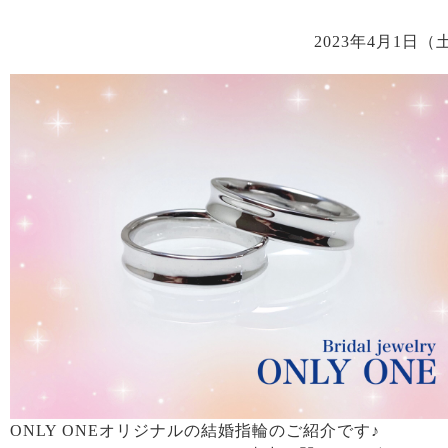
2023年4月1日（
ONLY ONEオリジナルの結婚指輪のご紹介です♪