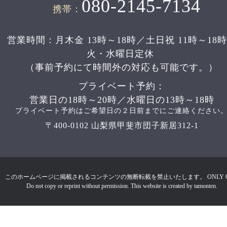
080-2145-7134
携帯：
営業時間：月木金 13時～18時／土日祝 11時～18
火・水曜日定休
（事前予約にて時間外の対応も可能です。）
プライベート予約：
営業日の18時～20時／水曜日の13時～18時
プライベート予約はご希望日の２日前までにご連絡ください
〒400-0102 山梨県甲斐市団子新居312-1
このホームページに掲載されるコンテンツの無断転載を禁止いたします。 ONLY 
Do not copy or reprint without permission. This website is created by tamonten.