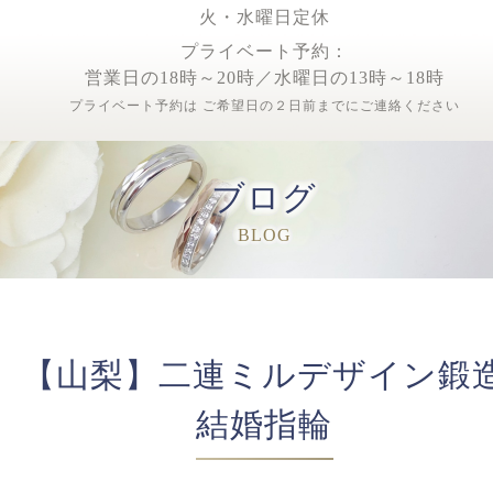
火・水曜日定休
プライベート予約：
営業日の18時～20時／水曜日の13時～18時
プライベート予約は ご希望日の２日前までにご連絡ください
ブログ
BLOG
【山梨】二連ミルデザイン鍛
結婚指輪