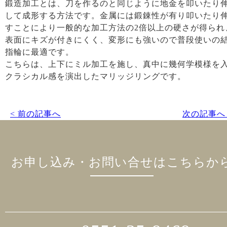
鍛造加工とは、刀を作るのと同じように地金を叩いたり
して成形する方法です。金属には鍛錬性が有り叩いたり
すことにより一般的な加工方法の2倍以上の硬さが得られ
表面にキズが付きにくく、変形にも強いので普段使いの
指輪に最適です。
こちらは、上下にミル加工を施し、真中に幾何学模様を
クラシカル感を演出したマリッジリングです。
< 前の記事へ
次の記事へ 
お申し込み・お問い合せはこちらか