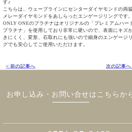
す♪
こちらは、ウェーブラインにセンターダイヤモンドの両
メレーダイヤモンドをあしらったエンゲージリングです
ONLY ONEのプラチナはオリジナルの「プレミアムハー
プラチナ」を使用しており非常に硬いので、表面にキズ
きにくく、変形、石取れにも強いので細身のエンゲージ
グでも安心してご使用いただけます。
< 前の記事へ
次の記事へ 
お申し込み・お問い合せはこちらか