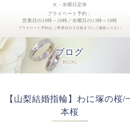
火・水曜日定休
プライベート予約：
営業日の18時～20時／水曜日の13時～18時
プライベート予約は ご希望日の２日前までにご連絡ください
ブログ
BLOG
【山梨結婚指輪】わに塚の桜/
本桜