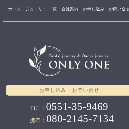
ホーム
ジュエリー 一覧
会社案内
お申し込み・お問い合
お申し込み・お問い合せ
0551-35-9469
TEL：
080-2145-7134
携帯：