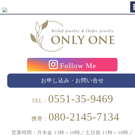
Follow Me
お申し込み・お問い合せ
0551-35-9469
TEL：
080-2145-7134
携帯：
営業時間：月木金 13時～18時／土日祝 11時～18時／