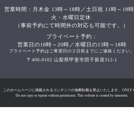
営業時間：月木金 13時～18時／土日祝 11時～18
火・水曜日定休
（事前予約にて時間外の対応も可能です。）
プライベート予約：
営業日の18時～20時／水曜日の13時～18時
プライベート予約はご希望日の２日前までにご連絡ください
〒400-0102 山梨県甲斐市団子新居312-1
このホームページに掲載されるコンテンツの無断転載を禁止いたします。 ONLY 
Do not copy or reprint without permission. This website is created by tamonten.