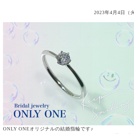
2023年4月4日（
ONLY ONEオリジナルの結婚指輪です♪