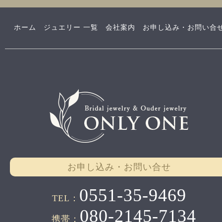
ホーム
ジュエリー 一覧
会社案内
お申し込み・お問い合
お申し込み・お問い合せ
0551-35-9469
TEL：
080-2145-7134
携帯：