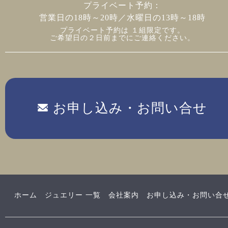
プライベート予約：
営業日の18時～20時／水曜日の13時～18時
プライベート予約は １組限定です。
ご希望日の２日前までにご連絡ください。
お申し込み・お問い合せ
ホーム
ジュエリー 一覧
会社案内
お申し込み・お問い合