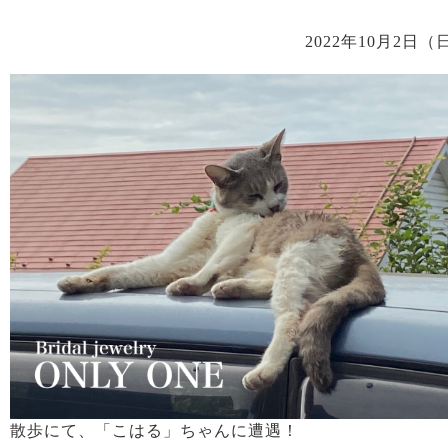
2022年10月2日（
散歩にて、「こはる」ちゃんに遭遇！