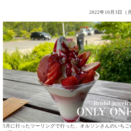
2022年10月3日（
5月に行ったツーリングで行った、オルソンさんのいちご