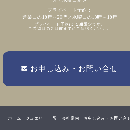
火・水曜日定休
プライベート予約：
営業日の18時～20時／水曜日の13時～18時
プライベート予約は １組限定です。
ご希望日の２日前までにご連絡ください。
お申し込み・お問い合せ
ホーム
ジュエリー 一覧
会社案内
お申し込み・お問い合