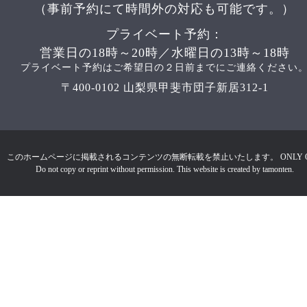
（事前予約にて時間外の対応も可能です。）
プライベート予約：
営業日の18時～20時／水曜日の13時～18時
プライベート予約はご希望日の２日前までにご連絡ください
〒400-0102 山梨県甲斐市団子新居312-1
このホームページに掲載されるコンテンツの無断転載を禁止いたします。 ONLY 
Do not copy or reprint without permission. This website is created by tamonten.