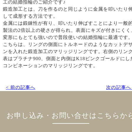
工の結婚指輪のご紹介です♪
鍛造加工とは、刀を作るのと同じように金属を叩いたり
して成形する方法です。
金属には鍛錬性が有り、叩いたり伸ばすことにより一般
製法の2倍以上の硬さが得られ、表面にキズが付きにくく
変形にもとても強いので普段使いの結婚指輪に最適です
こちらは、リングの側面にトルネードのようなカットデ
ンを入れた鍛造加工のマリッジリングです。右側のリン
表はプラチナ900、側面と内側はK18ピンクゴールドにし
コンビネーションのマリッジリングです。
< 前の記事へ
次の記事へ 
お申し込み・お問い合せはこちらか