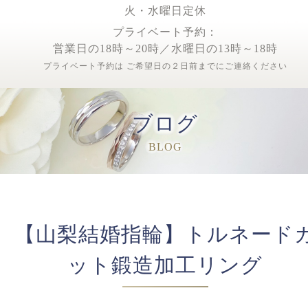
火・水曜日定休
プライベート予約：
営業日の18時～20時／水曜日の13時～18時
プライベート予約は ご希望日の２日前までにご連絡ください
ブログ
BLOG
【山梨結婚指輪】トルネード
ット鍛造加工リング