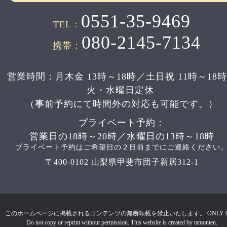
0551-35-9469
TEL：
080-2145-7134
携帯：
営業時間：月木金 13時～18時／土日祝 11時～18
火・水曜日定休
（事前予約にて時間外の対応も可能です。）
プライベート予約：
営業日の18時～20時／水曜日の13時～18時
プライベート予約はご希望日の２日前までにご連絡ください
〒400-0102 山梨県甲斐市団子新居312-1
このホームページに掲載されるコンテンツの無断転載を禁止いたします。 ONLY 
Do not copy or reprint without permission. This website is created by tamonten.