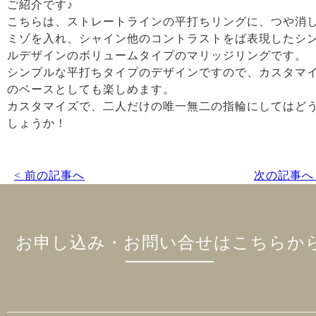
ご紹介です♪
こちらは、ストレートラインの平打ちリングに、つや消
ミゾを入れ、シャイン他のコントラストをば表現したシ
ルデザインのボリュームタイプのマリッジリングです。
シンプルな平打ちタイプのデザインですので、カスタマ
のベースとしても楽しめます。
カスタマイズで、二人だけの唯一無二の指輪にしてはど
しょうか！
< 前の記事へ
次の記事へ 
お申し込み・お問い合せはこちらか