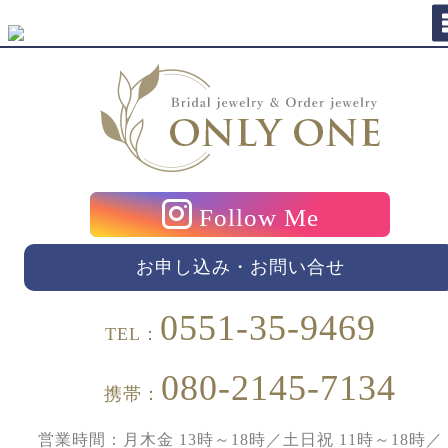
Follow Me
お申し込み・お問い合せ
0551-35-9469
TEL：
080-2145-7134
携帯：
営業時間：月木金 13時～18時／土日祝 11時～18時／