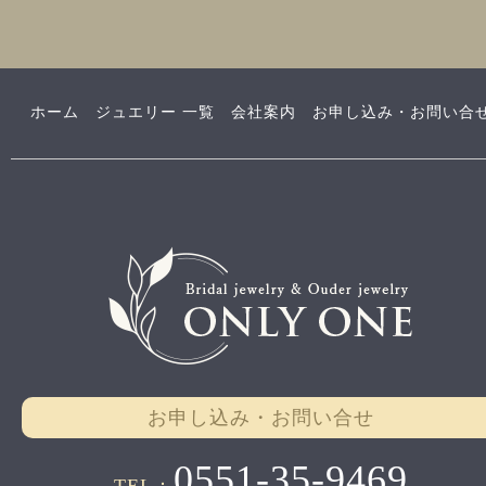
ホーム
ジュエリー 一覧
会社案内
お申し込み・お問い合
お申し込み・お問い合せ
0551-35-9469