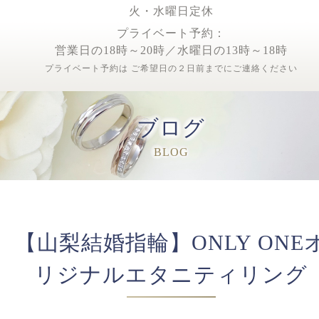
火・水曜日定休
プライベート予約：
営業日の18時～20時／水曜日の13時～18時
プライベート予約は ご希望日の２日前までにご連絡ください
ブログ
BLOG
【山梨結婚指輪】ONLY ONE
リジナルエタニティリング