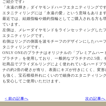
ご紹介です♪
「永遠の輝き」ダイヤモンドハーフエタニティリングで
エタニティリングには「永遠の愛」という意味もありま
最近では、結婚指輪や婚約指輪としてご購入される方も
ています。
左側は、メレーダイヤモンドをラインセッティングした
エタニティリングです。
右側はリングの側面を波モチーフのデザインにしたハー
タニティリングです。
ONLY ONEのプラチナはオリジナルの「プレミアムハー
プラチナ」を使用しており、一般的なプラチナの2.5倍、
社商品でブライダルリングによく使われているハードプ
ナの約2倍の硬さが有り、表面にキズが付きにくく、変形
も強く、宝石模様外れにくいので細身のエタニティリン
も安心してご使用いただけます。
< 前の記事へ
次の記事へ 