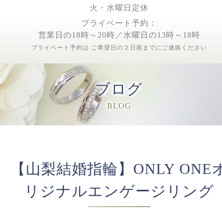
火・水曜日定休
プライベート予約：
営業日の18時～20時／水曜日の13時～18時
プライベート予約は ご希望日の２日前までにご連絡ください
ブログ
BLOG
【山梨結婚指輪】ONLY ONE
リジナルエンゲージリング