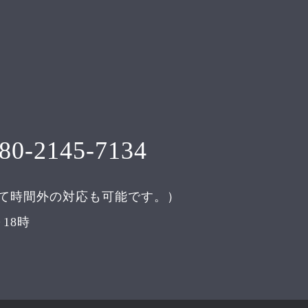
80-2145-7134
て時間外の対応も可能です。）
18時