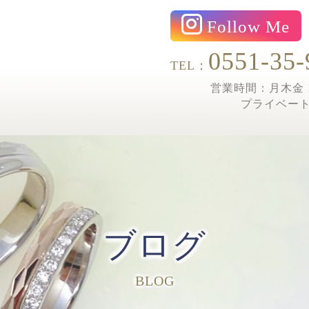
Follow Me
0551-35-
TEL：
営業時間：月木金 1
プライベー
ブログ
BLOG