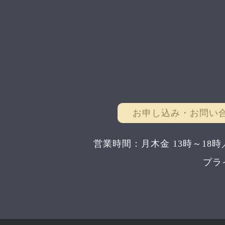
お申し込み・お問い
営業時間：月木金 13時～18時
プラ