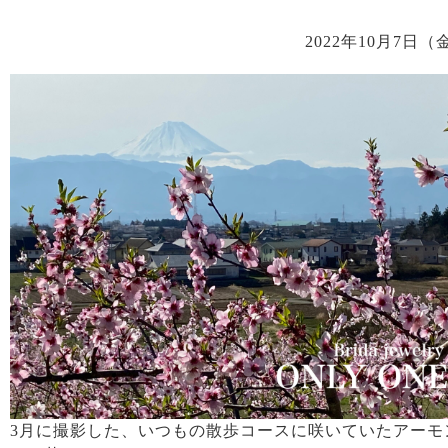
2022年10月7日（
3月に撮影した、いつもの散歩コースに咲いていたアーモ