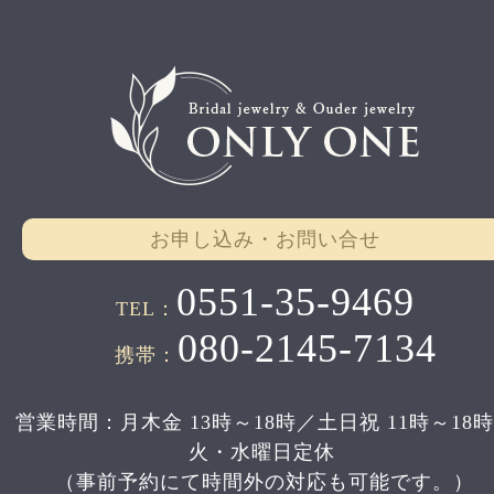
お申し込み・お問い合せ
0551-35-9469
TEL：
080-2145-7134
携帯：
営業時間：月木金 13時～18時／土日祝 11時～18
火・水曜日定休
（事前予約にて時間外の対応も可能です。）