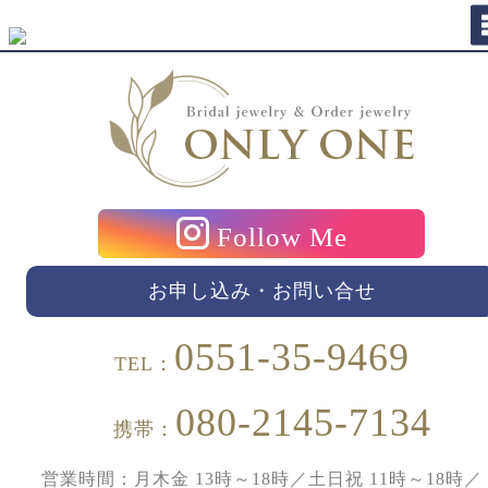
Follow Me
お申し込み・お問い合せ
0551-35-9469
TEL：
080-2145-7134
携帯：
営業時間：月木金 13時～18時／土日祝 11時～18時／