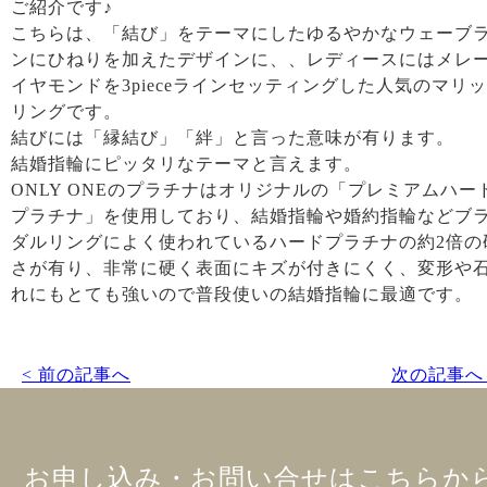
ご紹介です♪
こちらは、「結び」をテーマにしたゆるやかなウェーブ
ンにひねりを加えたデザインに、、レディースにはメレ
イヤモンドを3pieceラインセッティングした人気のマリ
リングです。
結びには「縁結び」「絆」と言った意味が有ります。
結婚指輪にピッタリなテーマと言えます。
ONLY ONEのプラチナはオリジナルの「プレミアムハー
プラチナ」を使用しており、結婚指輪や婚約指輪などブ
ダルリングによく使われているハードプラチナの約2倍の
さが有り、非常に硬く表面にキズが付きにくく、変形や
れにもとても強いので普段使いの結婚指輪に最適です。
< 前の記事へ
次の記事へ 
お申し込み・お問い合せはこちらか