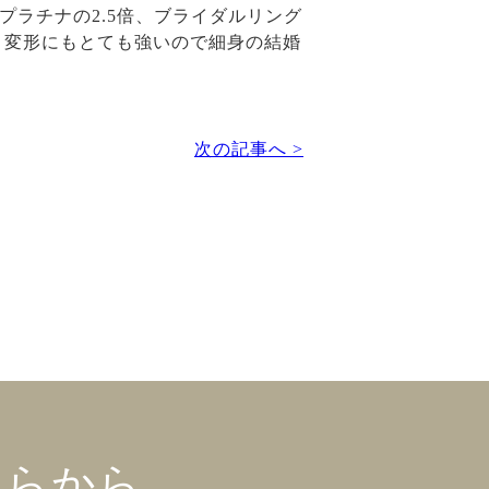
プラチナの2.5倍、ブライダルリング
、変形にもとても強いので細身の結婚
次の記事へ >
ちらから