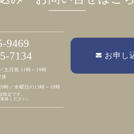
5-9469
5-7134
お申し
／土日祝 11時～18時
定休
20時／水曜日の13時～18時
組限定です。
連絡ください。