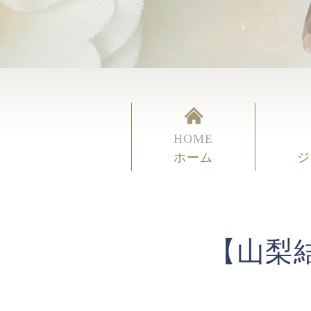
HOME
ホーム
ジ
【山梨