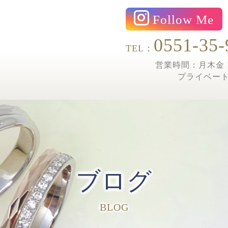
Follow Me
0551-35-
TEL：
営業時間：月木金 1
プライベー
ブログ
BLOG