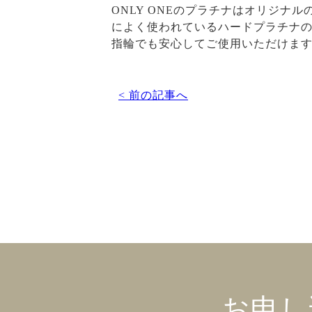
ONLY ONEのプラチナはオリジナ
によく使われているハードプラチナの
指輪でも安心してご使用いただけま
< 前の記事へ
お申し