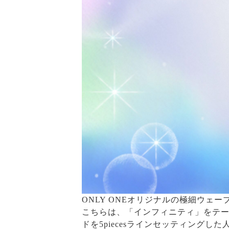
ONLY ONEオリジナルの極細ウェ
こちらは、「インフィニティ」をテ
ドを5piecesラインセッティングし