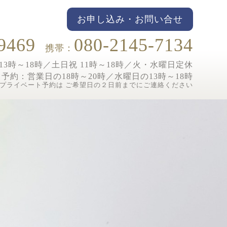
お申し込み・お問い合せ
9469
080-2145-7134
携帯：
3時～18時／土日祝 11時～18時／
火・水曜日定休
ト予約：
営業日の18時～20時／水曜日の13時～18時
プライベート予約は ご希望日の２日前までにご連絡ください