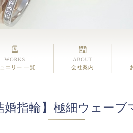
WORKS
ABOUT
ュエリー 一覧
会社案内
結婚指輪】極細ウェーブ