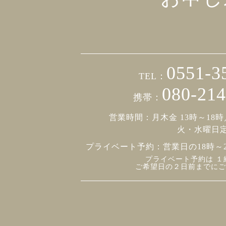
0551-3
TEL：
080-214
携帯：
営業時間：月木金 13時～18時
火・水曜日
プライベート予約：
営業日の18時～
プライベート予約は １
ご希望日の２日前までにご