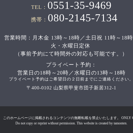
0551-35-9469
TEL：
080-2145-7134
携帯：
営業時間：月木金 13時～18時／土日祝 11時～18
火・水曜日定休
（事前予約にて時間外の対応も可能です。）
プライベート予約：
営業日の18時～20時／水曜日の13時～18時
プライベート予約はご希望日の２日前までにご連絡ください
〒400-0102 山梨県甲斐市団子新居312-1
このホームページに掲載されるコンテンツの無断転載を禁止いたします。 ONLY 
Do not copy or reprint without permission. This website is created by tamonten.