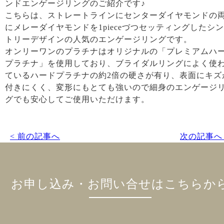
ンドエンゲージリングのご紹介です♪
こちらは、ストレートラインにセンターダイヤモンドの
にメレーダイヤモンドを1pieceづつセッティングしたシ
トリーデザインの人気のエンゲージリングです。
オンリーワンのプラチナはオリジナルの「プレミアムハ
プラチナ」を使用しており、ブライダルリングによく使
ているハードプラチナの約2倍の硬さが有り、表面にキズ
付きにくく、変形にもとても強いので細身のエンゲージ
グでも安心してご使用いただけます。
< 前の記事へ
次の記事へ 
お申し込み・お問い合せはこちらか