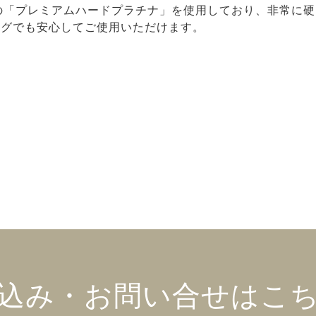
ナルの「プレミアムハードプラチナ」を使用しており、非常に
ングでも安心してご使用いただけます。
込み・お問い合せはこ