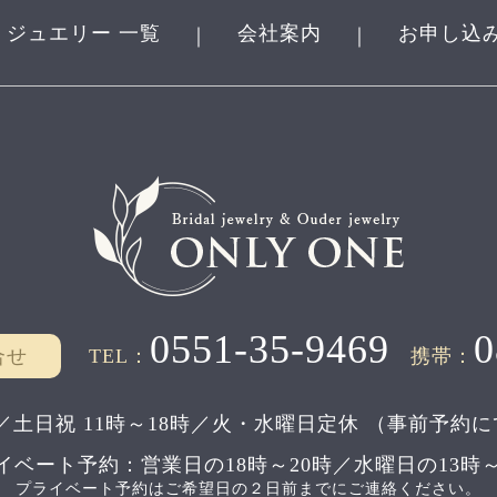
ジュエリー 一覧
会社案内
お申し込
｜
｜
0551-35-9469
0
合せ
TEL：
携帯：
／土日祝 11時～18時／
火・水曜日定休
（事前予約に
イベート予約：
営業日の18時～20時／水曜日の13時～
プライベート予約はご希望日の２日前までにご連絡ください。