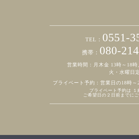
0551-3
TEL：
080-214
携帯：
営業時間：月木金 13時～18時
火・水曜日
プライベート予約：
営業日の18時～
プライベート予約は １
ご希望日の２日前までにご