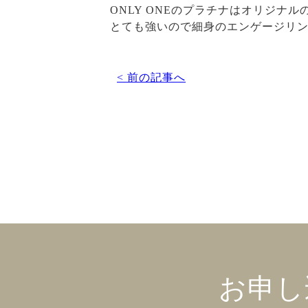
ONLY ONEのプラチナはオリジ
とても強いので細身のエンゲージリ
< 前の記事へ
お申し