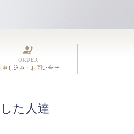
ORDER
お申し込み・お問い合せ
躍した人達