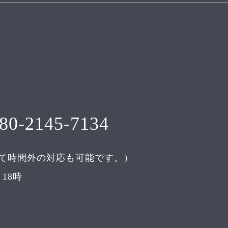
80-2145-7134
て時間外の対応も可能です。）
18時