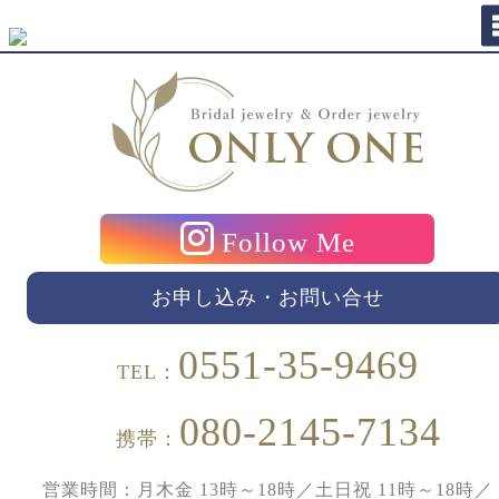
Follow Me
お申し込み・お問い合せ
0551-35-9469
TEL：
080-2145-7134
携帯：
営業時間：月木金 13時～18時／土日祝 11時～18時／