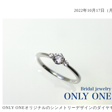
2022年10月17日（
ONLY ONEオリジナルのシンメトリーデザインのダイヤ