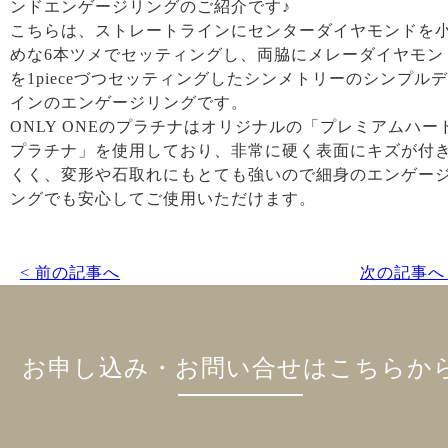
ンドエンゲージリングのご紹介です♪
こちらは、ストレートラインにセンターダイヤモンドを
めな6本ツメでセッティングし、両脇にメレーダイヤモン
を1pieceづつセッティングしたシンメトリーのシンプル
インのエンゲージリングです。
ONLY ONEのプラチナはオリジナルの「プレミアムハー
プラチナ」を使用しており、非常に硬く表面にキズが付
くく、変形や石取れにもとても強いので細身のエンゲー
ングでも安心してご使用いただけます。
< 前の記事へ
次の記事へ 
お申し込み・お問い合せはこちらか