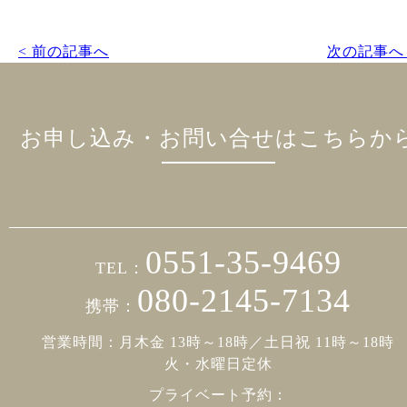
< 前の記事へ
次の記事へ 
お申し込み・お問い合せはこちらか
0551-35-9469
TEL：
080-2145-7134
携帯：
営業時間：月木金 13時～18時／土日祝 11時～18時
火・水曜日定休
プライベート予約：