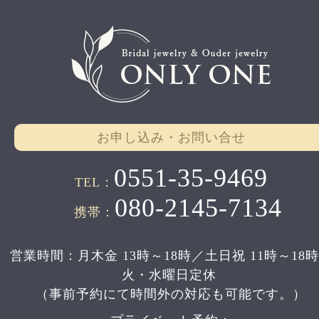
お申し込み・お問い合せ
0551-35-9469
TEL：
080-2145-7134
携帯：
営業時間：月木金 13時～18時／土日祝 11時～18
火・水曜日定休
（事前予約にて時間外の対応も可能です。）