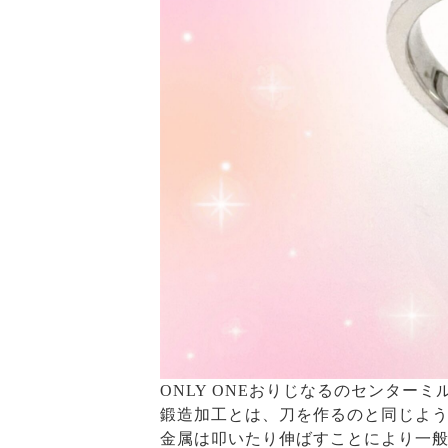
ONLY ONEおりじなるのセンター
鍛造加工とは、刀を作るのと同じよ
金属は叩いたり伸ばすことにより一般