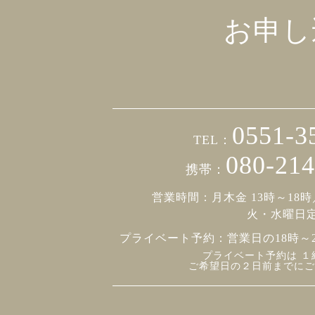
お申し
0551-3
TEL：
080-214
携帯：
営業時間：月木金 13時～18時
火・水曜日
プライベート予約：
営業日の18時～
プライベート予約は １
ご希望日の２日前までにご