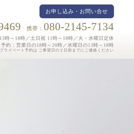
お申し込み・お問い合せ
9469
080-2145-7134
携帯：
3時～18時／土日祝 11時～18時／
火・水曜日定休
ト予約：
営業日の18時～20時／水曜日の13時～18時
プライベート予約は ご希望日の２日前までにご連絡ください