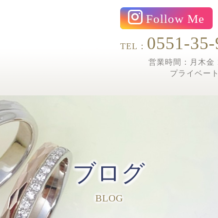
Follow Me
0551-35-
TEL：
営業時間：月木金 1
プライベー
ブログ
BLOG