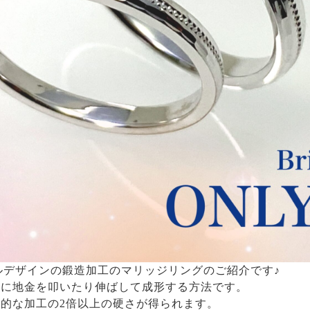
ミルデザインの鍛造加工のマリッジリングのご紹介です♪
うに地金を叩いたり伸ばして成形する方法です。
的な加工の2倍以上の硬さが得られます。