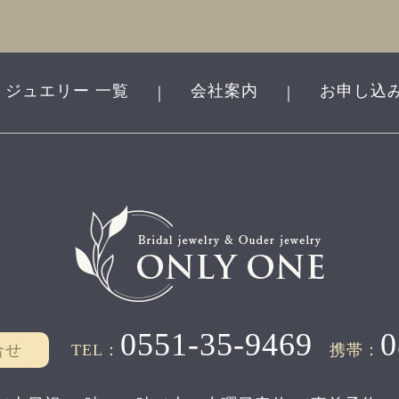
ジュエリー 一覧
会社案内
お申し込
｜
｜
0551-35-9469
0
合せ
TEL：
携帯：