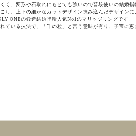
にくく、変形や石取れにもとても強いので普段使いの結婚指
どこし、上下の細かなカットデザイン挟み込んだデザインに
ONLY ONEの鍛造結婚指輪人気No1のマリッジリングです。
われている技法で、「千の粒」と言う意味が有り、子宝に恵