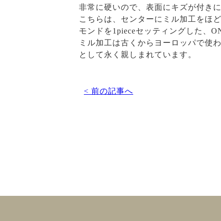
非常に硬いので、表面にキズが付き
こちらは、センターにミル加工をほ
モンドを1pieceセッティングした、
ミル加工は古くからヨーロッパで使
として永く親しまれています。
< 前の記事へ