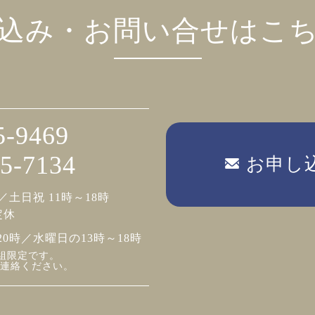
込み・お問い合せはこ
5-9469
5-7134
お申し
／土日祝 11時～18時
定休
20時／水曜日の13時～18時
組限定です。
連絡ください。