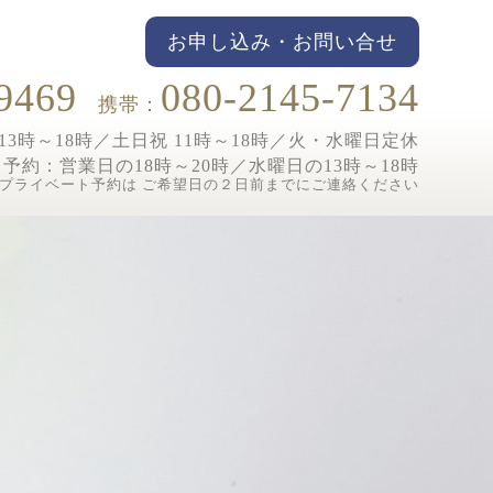
お申し込み・お問い合せ
9469
080-2145-7134
携帯：
3時～18時／土日祝 11時～18時／
火・水曜日定休
ト予約：
営業日の18時～20時／水曜日の13時～18時
プライベート予約は ご希望日の２日前までにご連絡ください