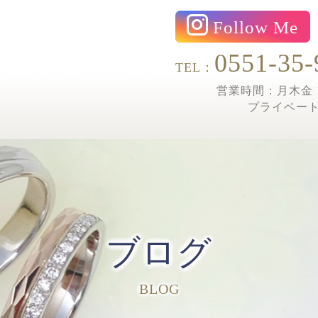
Follow Me
0551-35-
TEL：
営業時間：月木金 1
プライベー
ブログ
BLOG