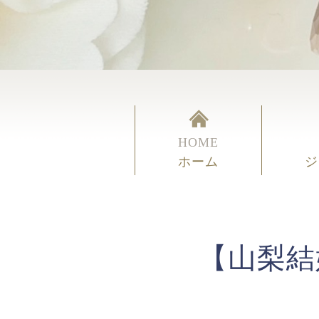
HOME
ホーム
ジ
【山梨結