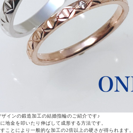
様デザインの鍛造加工の結婚指輪のご紹介です♪
うに地金を叩いたり伸ばして成形する方法です。
すことにより一般的な加工の2倍以上の硬さが得られます