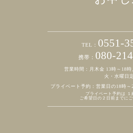
0551-3
TEL：
080-214
携帯：
営業時間：月木金 13時～18時
火・水曜日
プライベート予約：
営業日の18時～
プライベート予約は １
ご希望日の２日前までにご