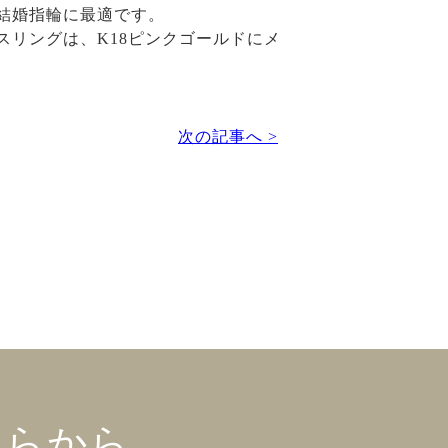
結婚指輪に最適です。
リングは、K18ピンクゴールドにメ
次の記事へ >
ちらから