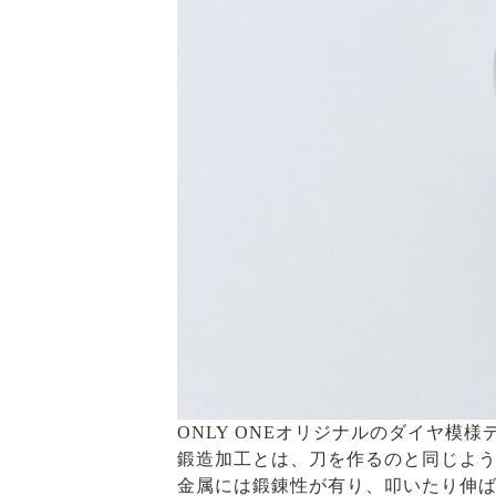
ONLY ONEオリジナルのダイヤ模
鍛造加工とは、刀を作るのと同じよ
金属には鍛錬性が有り、叩いたり伸ば