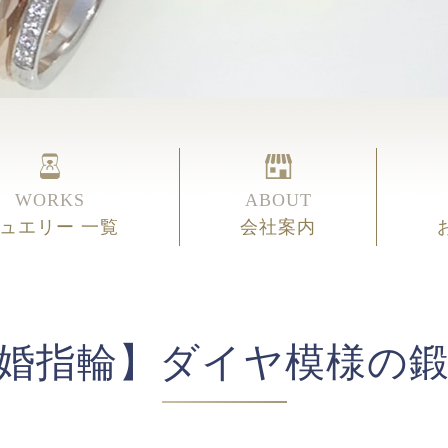
WORKS
ABOUT
ュエリー 一覧
会社案内
婚指輪】ダイヤ模様の