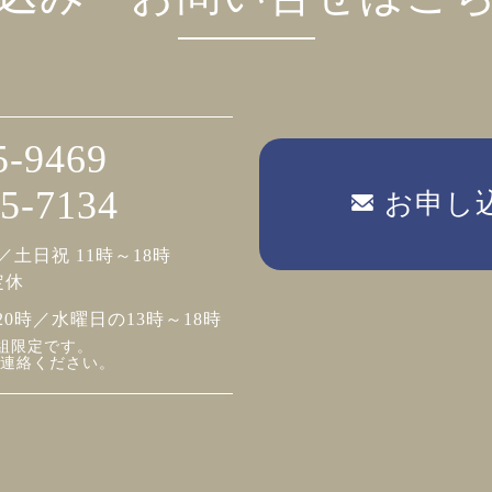
5-9469
5-7134
お申し
／土日祝 11時～18時
定休
20時／水曜日の13時～18時
組限定です。
連絡ください。