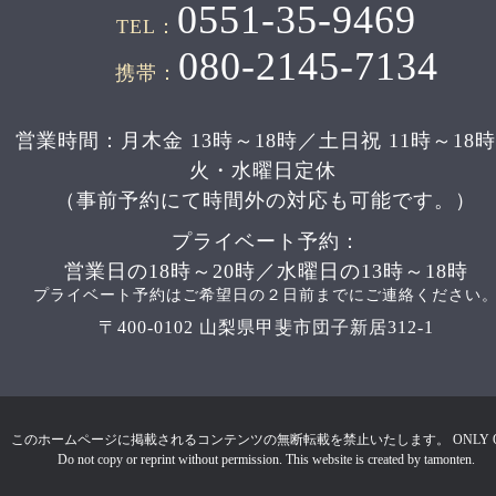
0551-35-9469
TEL：
080-2145-7134
携帯：
営業時間：月木金 13時～18時／土日祝 11時～18
火・水曜日定休
（事前予約にて時間外の対応も可能です。）
プライベート予約：
営業日の18時～20時／水曜日の13時～18時
プライベート予約はご希望日の２日前までにご連絡ください
〒400-0102 山梨県甲斐市団子新居312-1
このホームページに掲載されるコンテンツの無断転載を禁止いたします。 ONLY 
Do not copy or reprint without permission. This website is created by tamonten.