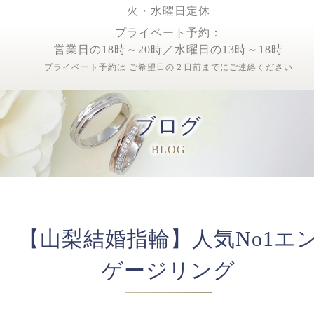
火・水曜日定休
プライベート予約：
営業日の18時～20時／水曜日の13時～18時
プライベート予約は ご希望日の２日前までにご連絡ください
ブログ
BLOG
【山梨結婚指輪】人気No1エ
ゲージリング