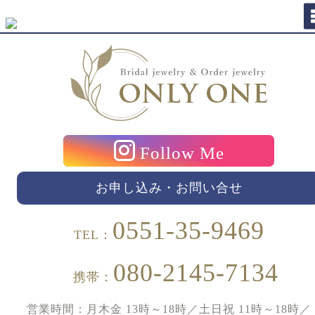
Follow Me
お申し込み・お問い合せ
0551-35-9469
TEL：
080-2145-7134
携帯：
営業時間：月木金 13時～18時／土日祝 11時～18時／