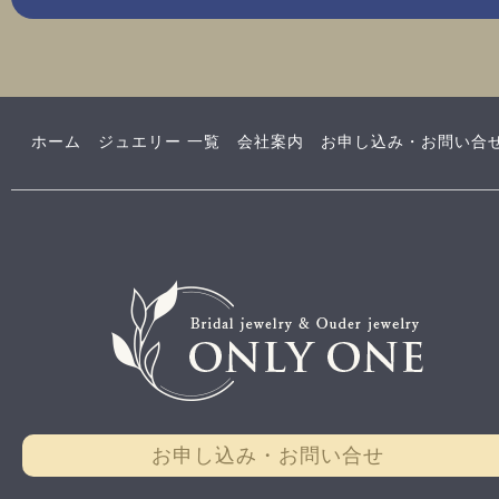
ホーム
ジュエリー 一覧
会社案内
お申し込み・お問い合
お申し込み・お問い合せ