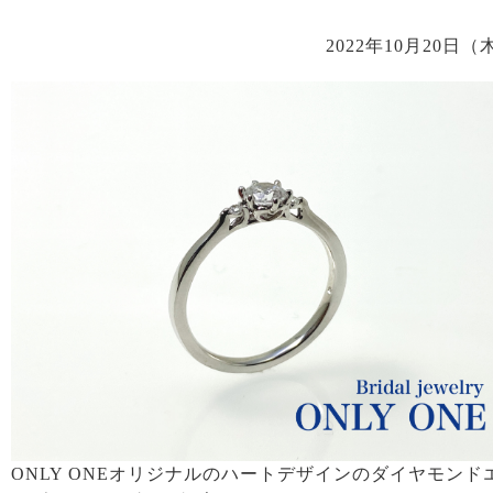
2022年10月20日（
ONLY ONEオリジナルのハートデザインのダイヤモンド