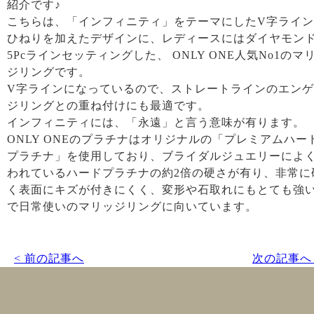
紹介です♪
こちらは、「インフィニティ」をテーマにしたV字ライ
ひねりを加えたデザインに、レディースにはダイヤモン
5Pcラインセッティングした、 ONLY ONE人気No1のマ
ジリングです。
V字ラインになっているので、ストレートラインのエン
ジリングとの重ね付けにも最適です。
インフィニティには、「永遠」と言う意味が有ります。
ONLY ONEのプラチナはオリジナルの「プレミアムハー
プラチナ」を使用しており、ブライダルジュエリーによ
われているハードプラチナの約2倍の硬さが有り、非常に
く表面にキズが付きにくく、変形や石取れにもとても強
で日常使いのマリッジリングに向いています。
< 前の記事へ
次の記事へ 