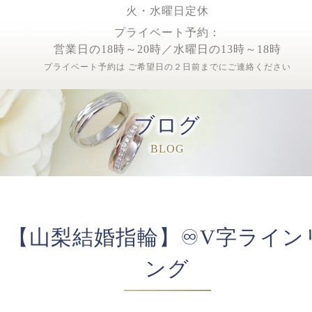
火・水曜日定休
プライベート予約：
営業日の18時～20時／水曜日の13時～18時
プライベート予約は ご希望日の２日前までにご連絡ください
ブログ
BLOG
【山梨結婚指輪】♾️V字ライン
ング