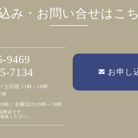
込み・お問い合せはこ
5-9469
5-7134
お申し
／土日祝 11時～18時
定休
20時／水曜日の13時～18時
組限定です。
連絡ください。