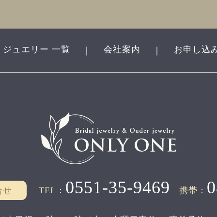
ジュエリー 一覧
会社案内
お申し込
｜
｜
0551-35-9469
0
合せ
TEL：
携帯：