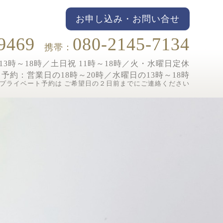
お申し込み・お問い合せ
9469
080-2145-7134
携帯：
3時～18時／土日祝 11時～18時／
火・水曜日定休
ト予約：
営業日の18時～20時／水曜日の13時～18時
プライベート予約は ご希望日の２日前までにご連絡ください