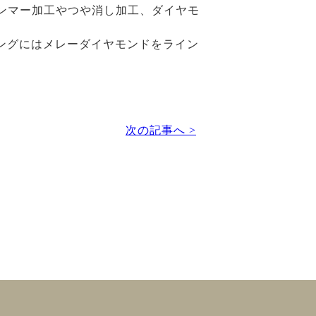
、ハンマー加工やつや消し加工、ダイヤモ
リングにはメレーダイヤモンドをライン
次の記事へ >