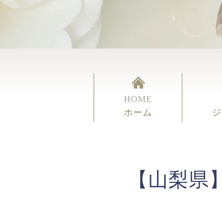
HOME
ホーム
ジ
【山梨県