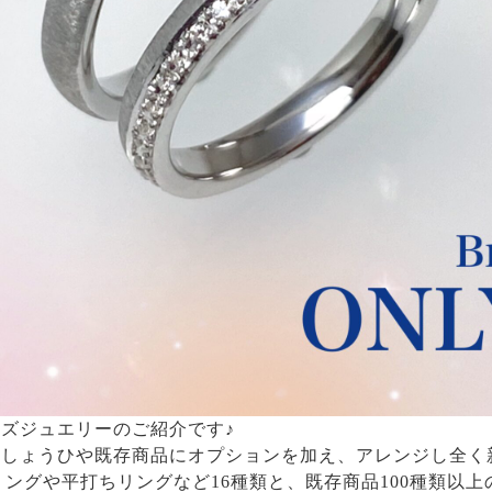
ズジュエリーのご紹介です♪
スしょうひや既存商品にオプションを加え、アレンジし全く
丸リングや平打ちリングなど16種類と、既存商品100種類