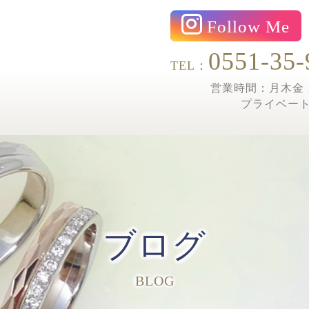
Follow Me
0551-35-
TEL：
営業時間：月木金 1
プライベー
ブログ
BLOG