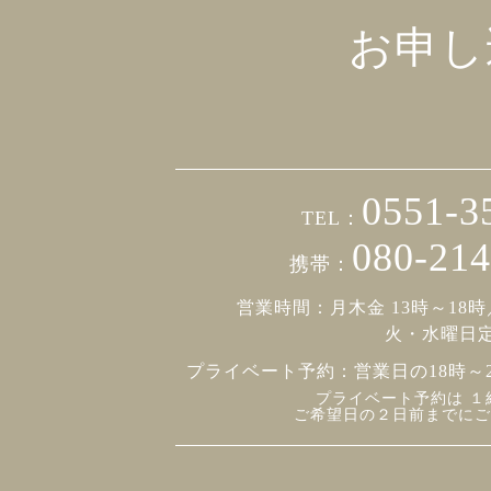
お申し
0551-3
TEL：
080-214
携帯：
営業時間：月木金 13時～18時
火・水曜日
プライベート予約：
営業日の18時～
プライベート予約は １
ご希望日の２日前までにご