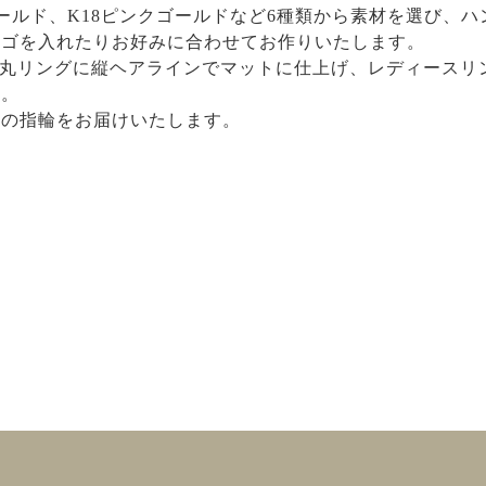
ローゴールド、K18ピンクゴールドなど6種類から素材を選び
ロゴを入れたりお好みに合わせてお作りいたします。
の甲丸リングに縦ヘアラインでマットに仕上げ、レディース
す。
二の指輪をお届けいたします。