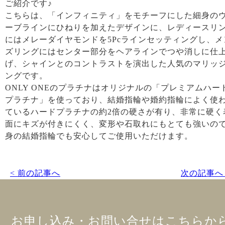
ご紹介です♪
こちらは、「インフィニティ」をモチーフにした細身の
ーブラインにひねりを加えたデザインに、レディースリ
にはメレーダイヤモンドを5Pcラインセッティングし、メ
ズリングにはセンター部分をヘアラインでつや消しに仕
げ、シャインとのコントラストを演出した人気のマリッ
ングです。
ONLY ONEのプラチナはオリジナルの「プレミアムハー
プラチナ」を使っており、結婚指輪や婚約指輪によく使
ているハードプラチナの約2倍の硬さが有り、非常に硬く
面にキズが付きにくく、変形や石取れにもとても強いの
身の結婚指輪でも安心してご使用いただけます。
< 前の記事へ
次の記事へ 
お申し込み・お問い合せはこちらか