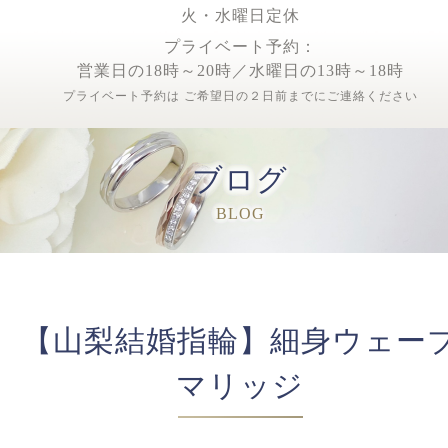
火・水曜日定休
プライベート予約：
営業日の18時～20時／水曜日の13時～18時
プライベート予約は ご希望日の２日前までにご連絡ください
ブログ
BLOG
【山梨結婚指輪】細身ウェー
マリッジ