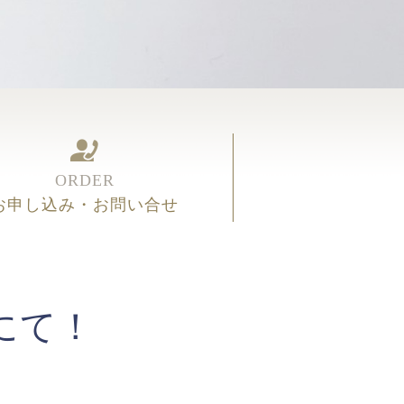
ORDER
お申し込み・お問い合せ
にて！