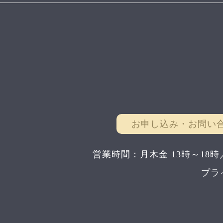
お申し込み・お問い
営業時間：月木金 13時～18時
プラ