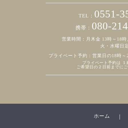
0551-3
TEL：
080-214
携帯：
営業時間：月木金 13時～18時
火・水曜日
プライベート予約：
営業日の18時～
プライベート予約は １
ご希望日の２日前までにご
ホーム
｜