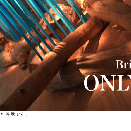
いた展示です。