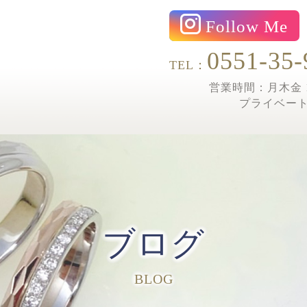
Follow Me
0551-35-
TEL：
営業時間：月木金 1
プライベー
ブログ
BLOG