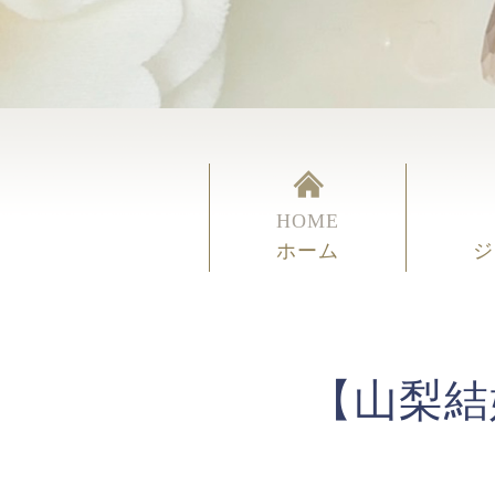
HOME
ホーム
ジ
【山梨結