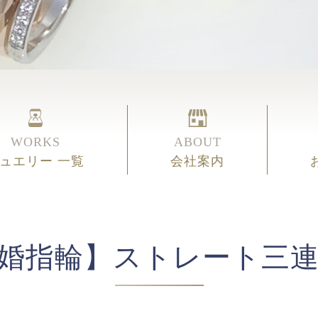
WORKS
ABOUT
ュエリー 一覧
会社案内
婚指輪】ストレート三