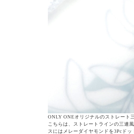
ONLY ONEオリジナルのストレー
こちらは、ストレートラインの三連
スにはメレーダイヤモンドを3Pcド