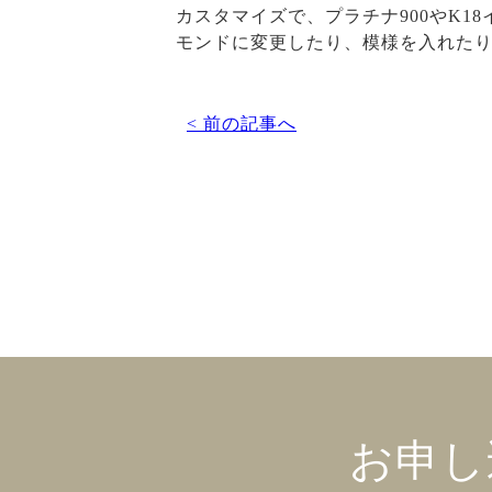
カスタマイズで、プラチナ900やK
モンドに変更したり、模様を入れた
< 前の記事へ
お申し