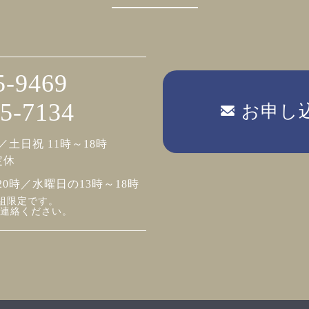
5-9469
5-7134
お申し
／土日祝 11時～18時
定休
20時／水曜日の13時～18時
組限定です。
連絡ください。