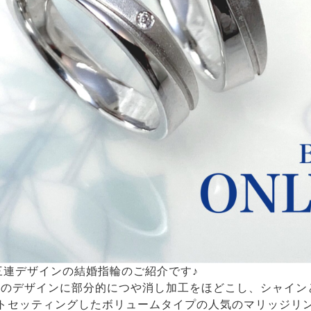
ト三連デザインの結婚指輪のご紹介です♪
風のデザインに部分的につや消し加工をほどこし、シャイン
ットセッティングしたボリュームタイプの人気のマリッジリ