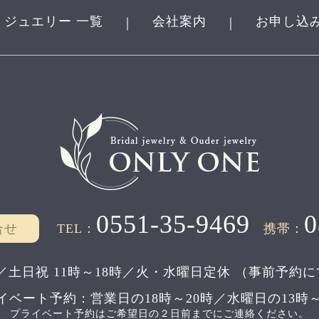
ジュエリー 一覧
会社案内
お申し込
｜
｜
0551-35-9469
0
合せ
TEL：
携帯：
／土日祝 11時～18時／
火・水曜日定休
（事前予約に
イベート予約：
営業日の18時～20時／水曜日の13時～
プライベート予約はご希望日の２日前までにご連絡ください。