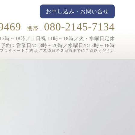
お申し込み・お問い合せ
9469
080-2145-7134
携帯：
3時～18時／土日祝 11時～18時／
火・水曜日定休
ト予約：
営業日の18時～20時／水曜日の13時～18時
プライベート予約は ご希望日の２日前までにご連絡ください