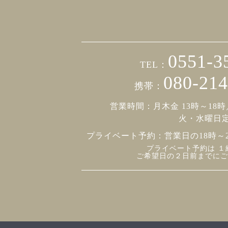
0551-3
TEL：
080-214
携帯：
営業時間：月木金 13時～18時
火・水曜日
プライベート予約：
営業日の18時～
プライベート予約は １
ご希望日の２日前までにご