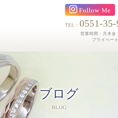
Follow Me
0551-35-
TEL：
営業時間：月木金 1
プライベー
ブログ
BLOG